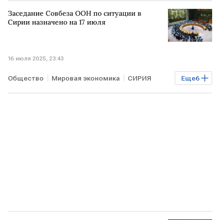
Заседание Совбеза ООН по ситуации в
Сирии назначено на 17 июля
16 июля 2025, 23:43
Общество
Мировая экономика
СИРИЯ
Еще
6
ИЗРАИЛЬ
Дамаск
Совбез
ООН
МВД
Политика