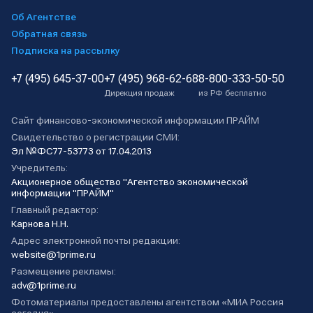
Об Агентстве
Обратная связь
Подписка на рассылку
+7 (495) 645-37-00
+7 (495) 968-62-68
8-800-333-50-50
Дирекция продаж
из РФ бесплатно
Сайт финансово-экономической информации ПРАЙМ
Свидетельство о регистрации СМИ:
Эл №ФС77-53773 от 17.04.2013
Учредитель:
Акционерное общество "Агентство экономической
информации "ПРАЙМ"
Главный редактор:
Карнова Н.Н.
Адрес электронной почты редакции:
website@1prime.ru
Размещение рекламы:
adv@1prime.ru
Фотоматериалы предоставлены агентством «МИА Россия