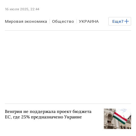
16 июля 2025, 22:44
Мировая экономика
Общество
УКРАИНА
Еще
7
РФ
США
Владимир Зеленский
Денис Шмыгаль
Алексей Гончаренко
ВСУ
Financial Times
Венгрия не поддержала проект бюджета
ЕС, где 25% предназначено Украине