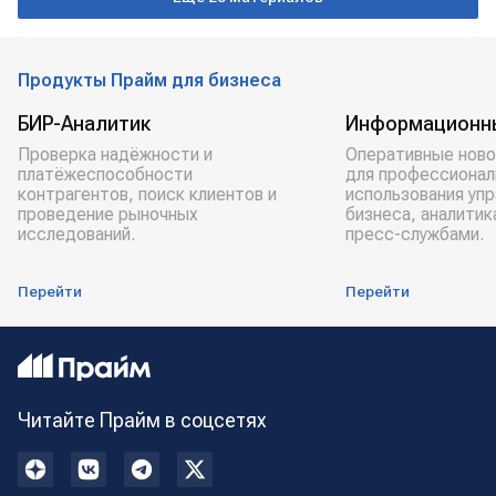
Продукты Прайм для бизнеса
БИР-Аналитик
Информационн
Проверка надёжности и
Оперативные ново
платёжеспособности
для профессионал
контрагентов, поиск клиентов и
использования уп
проведение рыночных
бизнеса, аналитик
исследований.
пресс-службами.
Перейти
Перейти
Читайте Прайм в соцсетях