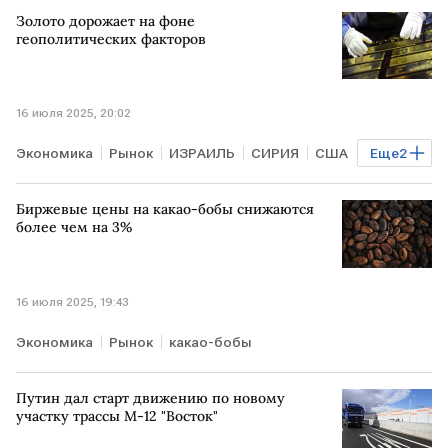
Рынок
Нефть
Золото дорожает на фоне
геополитических факторов
16 июля 2025, 20:02
Экономика
Рынок
ИЗРАИЛЬ
СИРИЯ
США
Еще
2
Comex
золото
Биржевые цены на какао-бобы снижаются
более чем на 3%
16 июля 2025, 19:43
Экономика
Рынок
какао-бобы
Путин дал старт движению по новому
участку трассы М-12 "Восток"