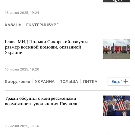
16 июля 2025, 19:24
КАЗАНЬ
ЕКАТЕРИНБУРГ
Глава МИД Польши Сикорский озвучил
размер военной помощи, оказанной
Украине
16 июля 2025, 19:20
Вооружения
УКРАИНА
ПОЛЬША
ЛИТВА
Еще
4
Радослав Сикорский
Сергей Лавров
НАТО
Трамп обсудил с конгрессменами
МИД РФ
возможность увольнения Пауэлла
16 июля 2025, 18:54