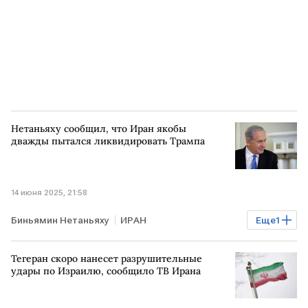
Нетаньяху сообщил, что Иран якобы
дважды пытался ликвидировать Трампа
14 июня 2025, 21:58
Биньямин Нетаньяху
ИРАН
Еще
1
покушение на Дональда Трампа
Тегеран скоро нанесет разрушительные
удары по Израилю, сообщило ТВ Ирана