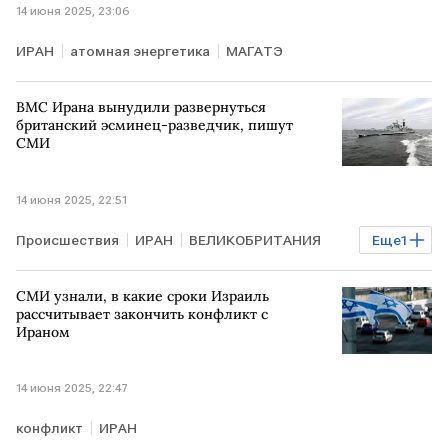
14 июня 2025, 23:06
ИРАН
атомная энергетика
МАГАТЭ
ВМС Ирана вынудили развернуться
британский эсминец-разведчик, пишут
СМИ
14 июня 2025, 22:51
Происшествия
ИРАН
ВЕЛИКОБРИТАНИЯ
Еще
1
Эсминец
СМИ узнали, в какие сроки Израиль
рассчитывает закончить конфликт с
Ираном
14 июня 2025, 22:47
конфликт
ИРАН