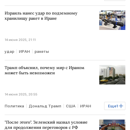
тоталитаризм
Израиль нанес удар по подземному
хранилищу ракет в Иране
14 июня 2025, 21:11
удар
ИРАН
ракеты
Трамп объяснил, почему мир с Ираном
может быть невозможен
14 июня 2025, 20:55
Политика
Дональд Трамп
США
ИРАН
Еще
1
ядерное оружие
"После этого". Зеленский назвал условие
для продолжения переговоров с РФ