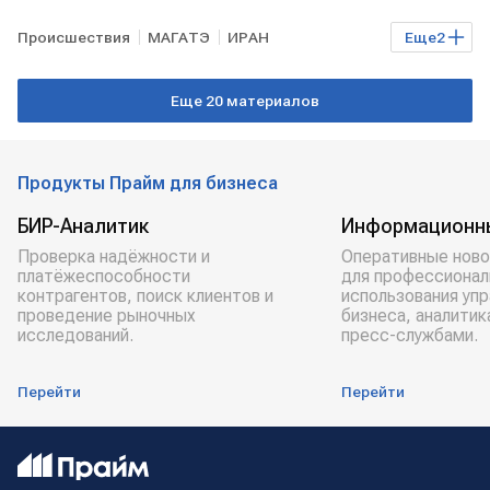
Происшествия
МАГАТЭ
ИРАН
Еще
2
ядерные объекты
повреждение
Еще 20 материалов
Продукты Прайм для бизнеса
БИР-Аналитик
Информационн
Проверка надёжности и
Оперативные ново
платёжеспособности
для профессионал
контрагентов, поиск клиентов и
использования уп
проведение рыночных
бизнеса, аналитик
исследований.
пресс-службами.
Перейти
Перейти