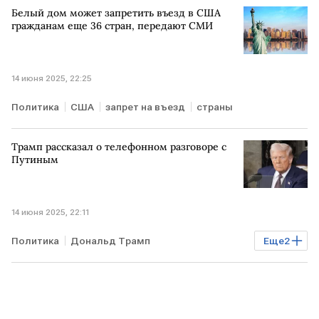
Белый дом может запретить въезд в США
гражданам еще 36 стран, передают СМИ
14 июня 2025, 22:25
Политика
США
запрет на въезд
страны
Трамп рассказал о телефонном разговоре с
Путиным
14 июня 2025, 22:11
Политика
Дональд Трамп
Еще
2
Телефонный разговор
Владимир Путин