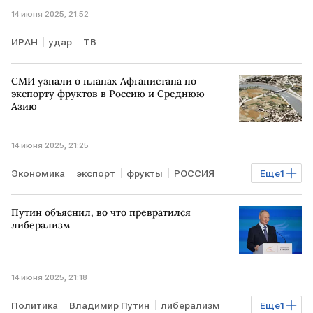
14 июня 2025, 21:52
ИРАН
удар
ТВ
СМИ узнали о планах Афганистана по
экспорту фруктов в Россию и Среднюю
Азию
14 июня 2025, 21:25
Экономика
экспорт
фрукты
РОССИЯ
Еще
1
Средняя Азия
Путин объяснил, во что превратился
либерализм
14 июня 2025, 21:18
Политика
Владимир Путин
либерализм
Еще
1