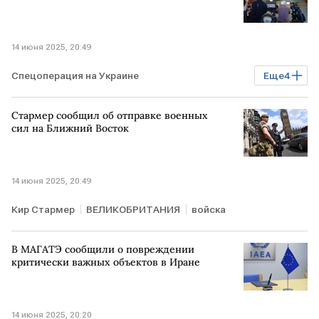
14 июня 2025, 20:49
Спецоперация на Украине
Еще
4
Владимир Зеленский
УКРАИНА
РОССИЯ
Стармер сообщил об отправке военных
переговоры
сил на Ближний Восток
14 июня 2025, 20:49
Кир Стармер
ВЕЛИКОБРИТАНИЯ
войска
В МАГАТЭ сообщили о повреждении
критически важных объектов в Иране
14 июня 2025, 20:20