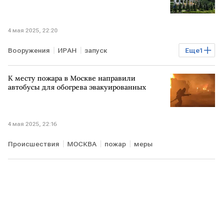
4 мая 2025, 22:20
Вооружения
ИРАН
запуск
Еще
1
баллистическая ракета
К месту пожара в Москве направили
автобусы для обогрева эвакуированных
4 мая 2025, 22:16
Происшествия
МОСКВА
пожар
меры