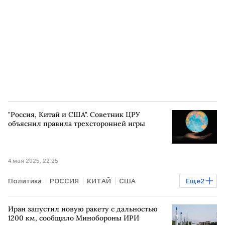
"Россия, Китай и США". Советник ЦРУ
объяснил правила трехсторонней игры
4 мая 2025, 22:25
Политика
РОССИЯ
КИТАЙ
США
Еще
2
геополитика
экспертное мнение
Иран запустил новую ракету с дальностью
1200 км, сообщило Минобороны ИРИ