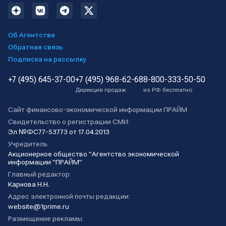
Об Агентстве
Обратная связь
Подписка на рассылку
+7 (495) 645-37-00
+7 (495) 968-62-68
8-800-333-50-50
Дирекция продаж
из РФ бесплатно
Сайт финансово-экономической информации ПРАЙМ
Свидетельство о регистрации СМИ:
Эл №ФС77-53773 от 17.04.2013
Учредитель:
Акционерное общество "Агентство экономической
информации "ПРАЙМ"
Главный редактор:
Карнова Н.Н.
Адрес электронной почты редакции:
website@1prime.ru
Размещение рекламы: