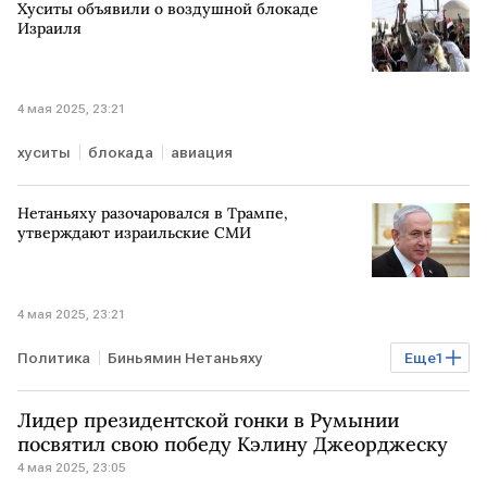
Хуситы объявили о воздушной блокаде
Израиля
4 мая 2025, 23:21
хуситы
блокада
авиация
Нетаньяху разочаровался в Трампе,
утверждают израильские СМИ
4 мая 2025, 23:21
Политика
Биньямин Нетаньяху
Еще
1
Дональд Трамп
Лидер президентской гонки в Румынии
посвятил свою победу Кэлину Джеорджеску
4 мая 2025, 23:05