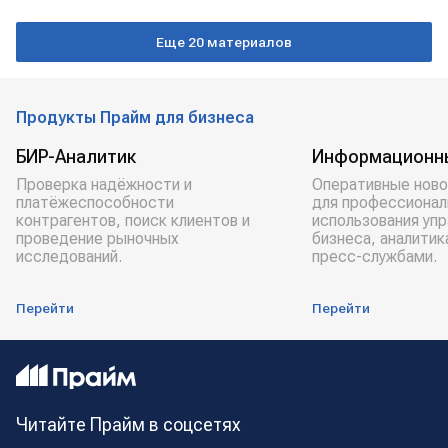
Телефонный разговор
МИД
ПАКИСТАН
Еще 20 материалов
Продукты Прайм для бизнеса
БИР-Аналитик
Информационн
Проверка надёжности и
Оперативные ново
платёжеспособности
для профессионал
контрагентов, поиск клиентов и
использования уп
проведение рыночных
бизнеса, аналитик
исследований.
пресс-службами.
Перейти
Перейти
Читайте Прайм в соцсетях