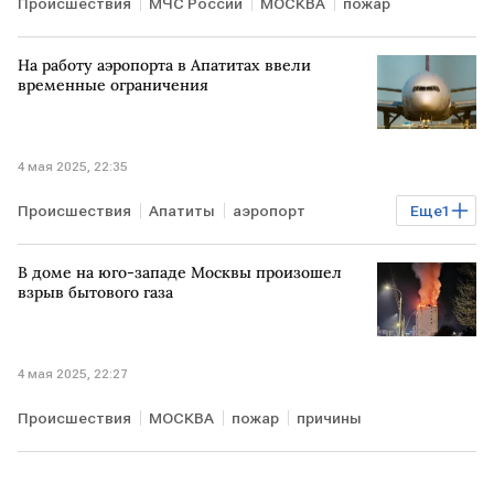
Происшествия
МЧС России
МОСКВА
пожар
На работу аэропорта в Апатитах ввели
временные ограничения
4 мая 2025, 22:35
Происшествия
Апатиты
аэропорт
Еще
1
ограничения
В доме на юго-западе Москвы произошел
взрыв бытового газа
4 мая 2025, 22:27
Происшествия
МОСКВА
пожар
причины