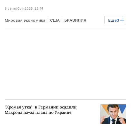
8 сентября 2025, 23:44
Мировая экономика
США
БРАЗИЛИЯ
Еще
3
КИТАЙ
Дональд Трамп
Юрий Ушаков
"Хромая утка": в Германии осадили
Макрона из-за плана по Украине