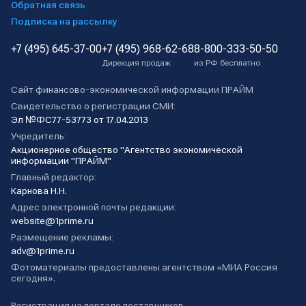
Обратная связь
Подписка на рассылку
+7 (495) 645-37-00
+7 (495) 968-62-68
8-800-333-50-50
Дирекция продаж
из РФ бесплатно
Сайт финансово-экономической информации ПРАЙМ
Свидетельство о регистрации СМИ:
Эл №ФС77-53773 от 17.04.2013
Учредитель:
Акционерное общество "Агентство экономической
информации "ПРАЙМ"
Главный редактор:
Карнова Н.Н.
Адрес электронной почты редакции:
website@1prime.ru
Размещение рекламы:
adv@1prime.ru
Фотоматериалы предоставлены агентством «МИА Россия
сегодня».
Регистрация на портале поставщиков