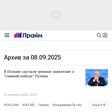
Архив за 08.09.2025
В Польше сделали громкое заявление о
"главной победе" Путина
8 сентября 2025, 23:57
РОССИЯ
КИТАЙ
Пекин
Владимир Путин
Еще
3