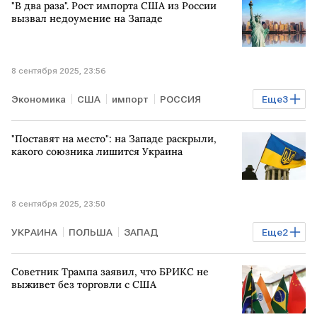
"В два раза". Рост импорта США из России
вызвал недоумение на Западе
8 сентября 2025, 23:56
Экономика
США
импорт
РОССИЯ
Еще
3
Мировая экономика
ЕВРОПА
Bild
"Поставят на место": на Западе раскрыли,
какого союзника лишится Украина
8 сентября 2025, 23:50
УКРАИНА
ПОЛЬША
ЗАПАД
Еще
2
Кароль Навроцкий
НАТО
Советник Трампа заявил, что БРИКС не
выживет без торговли с США