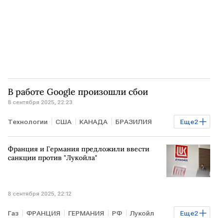
В работе Google произошли сбои
8 сентября 2025, 22:23
Технологии
США
КАНАДА
БРАЗИЛИЯ
Еще
2
Downdetector
YouTube
Франция и Германия предложили ввести
санкции против "Лукойла"
8 сентября 2025, 22:12
Газ
ФРАНЦИЯ
ГЕРМАНИЯ
РФ
Лукойл
Еще
2