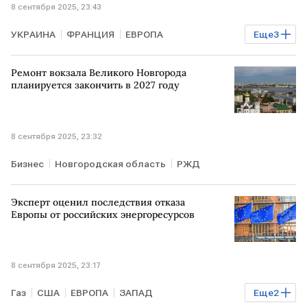
8 сентября 2025, 23:43
УКРАИНА
ФРАНЦИЯ
ЕВРОПА
Еще
3
Эммануэль Макрон
ЕС
НАТО
Ремонт вокзала Великого Новгорода
планируется закончить в 2027 году
8 сентября 2025, 23:32
Бизнес
Новгородская область
РЖД
Эксперт оценил последствия отказа
Европы от российских энергоресурсов
8 сентября 2025, 23:17
Газ
США
ЕВРОПА
ЗАПАД
Еще
2