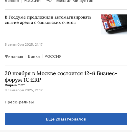
Бизнес
РОССИЯ
РФ
Михаил Мишустин
В Госдуме предложили автоматизировать
снятие ареста с банковских счетов
8 сентября 2025, 21:17
Финансы
Банки
РОССИЯ
20 ноября в Москве состоится 12-й Бизнес-
форум 1С:ERP
Фирма "1С"
8 сентября 2025, 21:12
Пресс-релизы
Еще 20 материалов