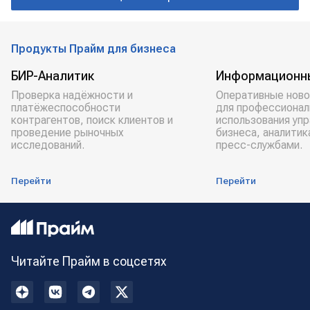
Продукты Прайм для бизнеса
БИР-Аналитик
Информационн
Проверка надёжности и
Оперативные ново
платёжеспособности
для профессионал
контрагентов, поиск клиентов и
использования уп
проведение рыночных
бизнеса, аналитик
исследований.
пресс-службами.
Перейти
Перейти
Читайте Прайм в соцсетях