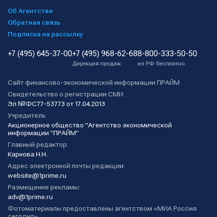
Об Агентстве
Обратная связь
Подписка на рассылку
+7 (495) 645-37-00
+7 (495) 968-62-68
8-800-333-50-50
Дирекция продаж
из РФ бесплатно
Сайт финансово-экономической информации ПРАЙМ
Свидетельство о регистрации СМИ:
Эл №ФС77-53773 от 17.04.2013
Учредитель:
Акционерное общество "Агентство экономической
информации "ПРАЙМ"
Главный редактор:
Карнова Н.Н.
Адрес электронной почты редакции:
website@1prime.ru
Размещение рекламы:
adv@1prime.ru
Фотоматериалы предоставлены агентством «МИА Россия
сегодня».