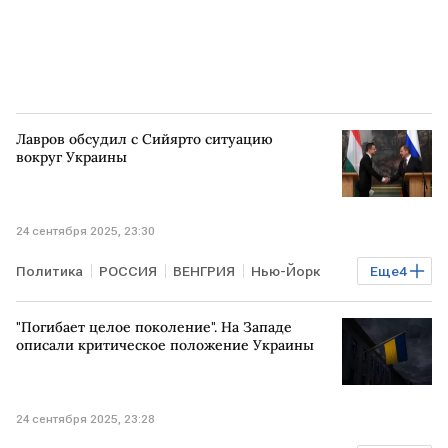
Лавров обсудил с Сийярто ситуацию
вокруг Украины
24 сентября 2025, 23:30
Политика
РОССИЯ
ВЕНГРИЯ
Нью-Йорк
Еще
4
Сергей Лавров
Петер Сийярто
МИД
ООН
"Погибает целое поколение". На Западе
описали критическое положение Украины
24 сентября 2025, 23:28