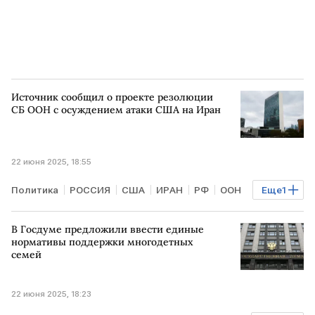
Источник сообщил о проекте резолюции
СБ ООН с осуждением атаки США на Иран
22 июня 2025, 18:55
Политика
РОССИЯ
США
ИРАН
РФ
ООН
Еще
1
МАГАТЭ
В Госдуме предложили ввести единые
нормативы поддержки многодетных
семей
22 июня 2025, 18:23