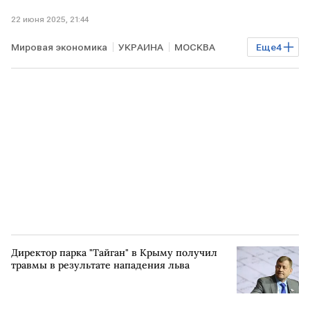
22 июня 2025, 21:44
Мировая экономика
УКРАИНА
МОСКВА
Еще
4
Киев
Сергей Лавров
НАТО
МИД РФ
Директор парка "Тайган" в Крыму получил
травмы в результате нападения льва