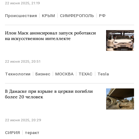
22 июня 2025, 21:19
Происшествия
КРЫМ
СИМФЕРОПОЛЬ
РФ
Илон Маск анонсировал запуск роботакси
на искусственном интеллекте
22 июня 2025, 20:51
Технологии
Бизнес
МОСКВА
ТЕХАС
Tesla
В Дамаске при взрыве в церкви погибли
более 20 человек
22 июня 2025, 20:29
СИРИЯ
теракт