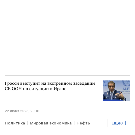
Гросси выступит на экстренном заседании
СБ ООН по ситуации в Иране
22 июня 2025, 20:16
Политика
Мировая экономика
Нефть
Еще
8
ИРАН
США
МОСКВА
Рафаэль Гросси