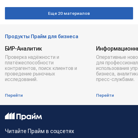
Ташир
Еще 20 материалов
Продукты Прайм для бизнеса
БИР-Аналитик
Информационн
Проверка надёжности и
Оперативные ново
платёжеспособности
для профессионал
контрагентов, поиск клиентов и
использования уп
проведение рыночных
бизнеса, аналитик
исследований.
пресс-службами.
Перейти
Перейти
Читайте Прайм в соцсетях