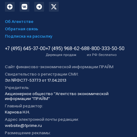
Об Агентстве
Обратная связь
Подписка на рассылку
+7 (495) 645-37-00
+7 (495) 968-62-68
8-800-333-50-50
Дирекция продаж
из РФ бесплатно
Сайт финансово-экономической информации ПРАЙМ
Свидетельство о регистрации СМИ:
Эл №ФС77-53773 от 17.04.2013
Учредитель:
Акционерное общество "Агентство экономической
информации "ПРАЙМ"
Главный редактор:
Карнова Н.Н.
Адрес электронной почты редакции:
website@1prime.ru
Размещение рекламы: