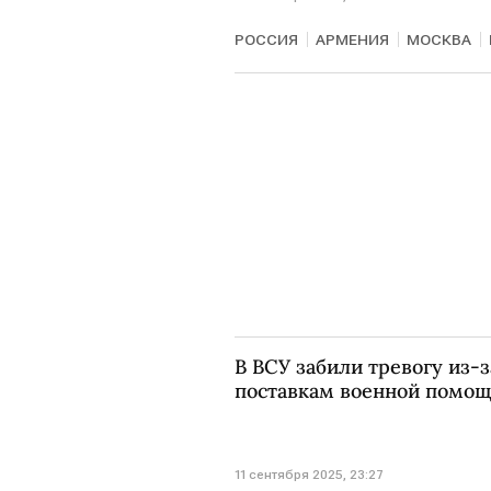
РОССИЯ
АРМЕНИЯ
МОСКВА
В ВСУ забили тревогу из-
поставкам военной помо
11 сентября 2025, 23:27