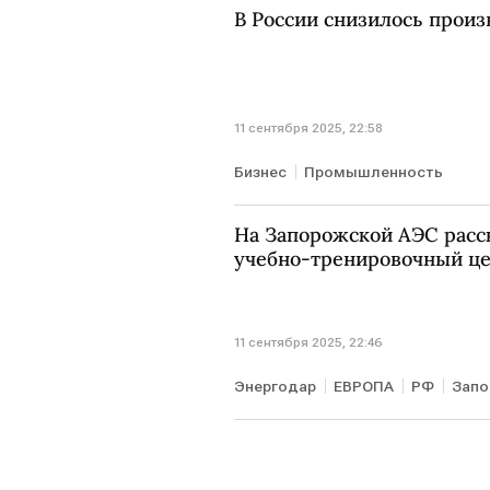
В России снизилось произ
11 сентября 2025, 22:58
Бизнес
Промышленность
На Запорожской АЭС расск
учебно-тренировочный ц
11 сентября 2025, 22:46
Энергодар
ЕВРОПА
РФ
Запо