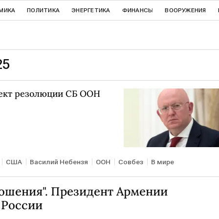
МИКА
ПОЛИТИКА
ЭНЕРГЕТИКА
ФИНАНСЫ
ВООРУЖЕНИЯ
25
оект резолюции СБ ООН
США
Василий Небензя
ООН
Совбез
В мире
ношения". Президент Армении
 России