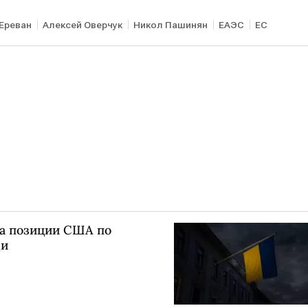
Ереван
Алексей Оверчук
Никол Пашинян
ЕАЭС
ЕС
за позиции США по
щи