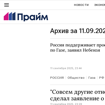
НОВОСТИ
ЭКОНО
Архив за 11.09.20
Россия поддерживает пр
по Газе, заявил Небензя
11 сентября 2025, 23:44
РОССИЯ
Общество
Газа
РФ
"Совсем другие от
сделал заявление о
11 сентября 2025, 23:28