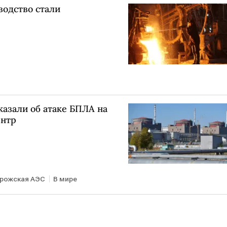
водство стали
азали об атаке БПЛА на
ентр
рожская АЭС
В мире