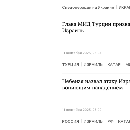
Спецоперация на Украине
УКРА
Глава МИД Турции призва
Израиль
11 сентября 2025, 23:24
ТУРЦИЯ
ИЗРАИЛЬ
КАТАР
М
Небензя назвал атаку Изр
вопиющим нападением
11 сентября 2025, 23:22
РОССИЯ
ИЗРАИЛЬ
РФ
КАТА