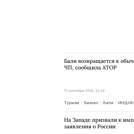
Бали возвращается к обыч
ЧП, сообщила АТОР
11 сентября 2025, 22:24
Туризм
Бизнес
Бали
ИНДОН
На Западе призвали к им
заявления о России