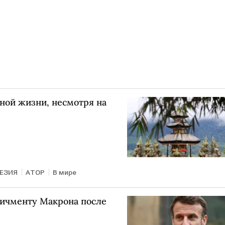
ной жизни, несмотря на
ЕЗИЯ
АТОР
В мире
пичменту Макрона после