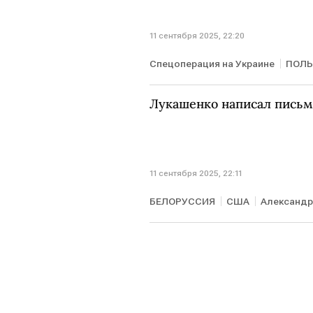
11 сентября 2025, 22:20
Спецоперация на Украине
ПОЛ
Дональд Туск
Анджей Дуда
Лукашенко написал пись
11 сентября 2025, 22:11
БЕЛОРУССИЯ
США
Александр