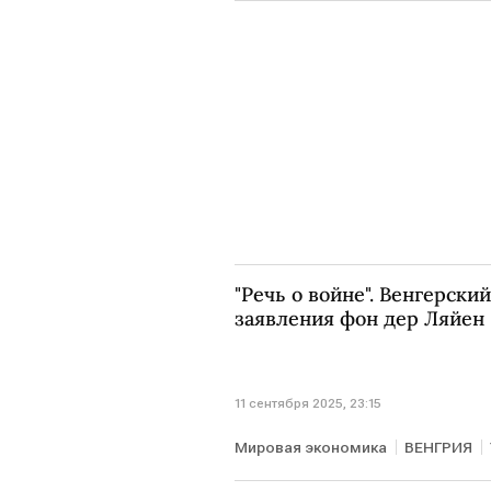
"Речь о войне". Венгерск
заявления фон дер Ляйен
11 сентября 2025, 23:15
Мировая экономика
ВЕНГРИЯ
Виктор Орбан
ЕС
ЕК