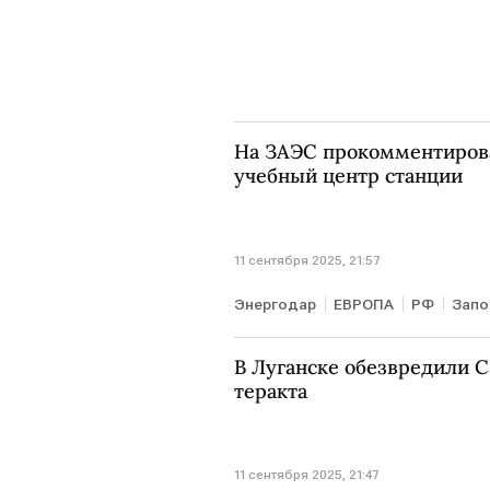
На ЗАЭС прокомментирова
учебный центр станции
11 сентября 2025, 21:57
Энергодар
ЕВРОПА
РФ
Запо
В Луганске обезвредили С
теракта
11 сентября 2025, 21:47