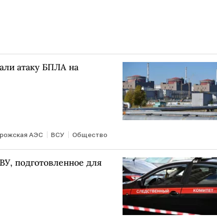
ли атаку БПЛА на
рожская АЭС
ВСУ
Общество
ВУ, подготовленное для