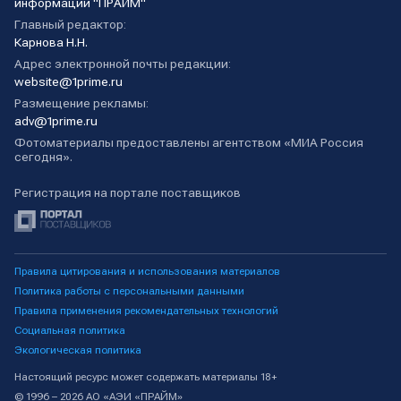
информации "ПРАЙМ"
Главный редактор:
Карнова Н.Н.
Адрес электронной почты редакции:
website@1prime.ru
Размещение рекламы:
adv@1prime.ru
Фотоматериалы предоставлены агентством «МИА Россия
сегодня».
Регистрация на портале поставщиков
Правила цитирования и использования материалов
Политика работы с персональными данными
Правила применения рекомендательных технологий
Социальная политика
Экологическая политика
Настоящий ресурс может содержать материалы 18+
© 1996 – 2026 АО «АЭИ «ПРАЙМ»