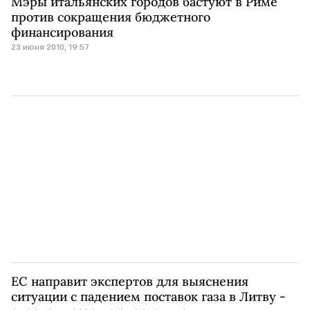
Мэры итальянских городов бастуют в Риме
против сокращения бюджетного
финансирования
23 июня 2010, 19:57
ЕС направит экспертов для выяснения
ситуации с падением поставок газа в Литву -