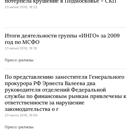
потерпела крушение в Подмосковье – СКП
23 июня 2010, 18:22
Итоги деятельности группы «ИНГО» за 2009
год по МСФО
23 июня 2010, 18:18
Пресс-релизы
По представлению заместителя Генерального
прокурора РФ Эрнеста Валеева два
руководителя отделений Федеральной
службы по финансовым рынкам привлечены к
ответственности за нарушение
законодательства о г
23 июня 2010, 18:06
Пресс-релизы