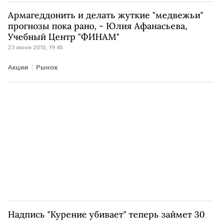
Армагеддонить и делать жуткие "медвежьи"
прогнозы пока рано, - Юлия Афанасьева,
Учебный Центр "ФИНАМ"
23 июня 2010, 19:45
Акции
Рынок
Надпись "Курение убивает" теперь займет 30