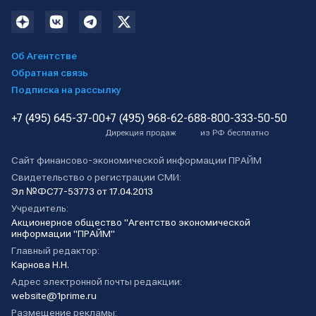
Об Агентстве
Обратная связь
Подписка на рассылку
+7 (495) 645-37-00
+7 (495) 968-62-68
8-800-333-50-50
Дирекция продаж
из РФ бесплатно
Сайт финансово-экономической информации ПРАЙМ
Свидетельство о регистрации СМИ:
Эл №ФС77-53773 от 17.04.2013
Учредитель:
Акционерное общество "Агентство экономической
информации "ПРАЙМ"
Главный редактор:
Карнова Н.Н.
Адрес электронной почты редакции:
website@1prime.ru
Размещение рекламы: