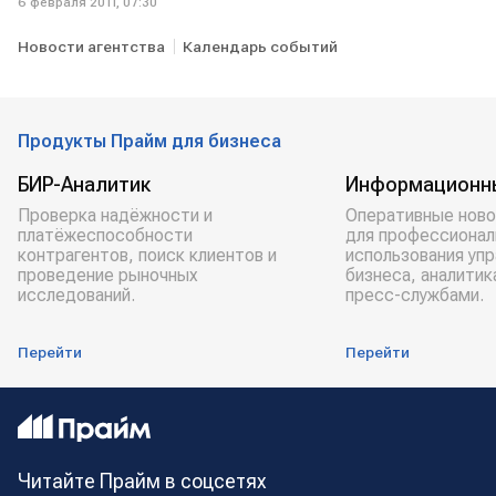
6 февраля 2011, 07:30
Новости агентства
Календарь событий
Продукты Прайм для бизнеса
БИР-Аналитик
Информационн
Проверка надёжности и
Оперативные ново
платёжеспособности
для профессионал
контрагентов, поиск клиентов и
использования уп
проведение рыночных
бизнеса, аналитик
исследований.
пресс-службами.
Перейти
Перейти
Читайте Прайм в соцсетях