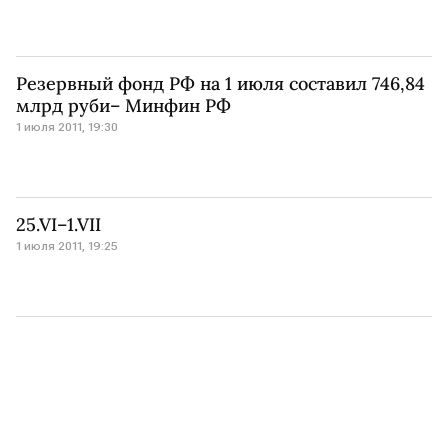
Резервный фонд РФ на 1 июля составил 746,84
млрд руби– Минфин РФ
1 июля 2011, 19:30
25.VI–1.VII
1 июля 2011, 19:25