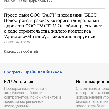
Рынок
Календарь событий
Пресс-ланч ООО "РАСТ" и компании "БЕСТ-
Новострой", в рамках которого генеральный
директор ООО "РАСТ" М.Оглоблин расскажет
о ходе строительства жилого комплекса
"Аристово-Митино", а также анонсирует св
24 июля 2011, 04:00
Календарь событий
Продукты Прайм для бизнеса
БИР-Аналитик
Информационн
Проверка надёжности и
Оперативные ново
платёжеспособности
для профессионал
контрагентов, поиск клиентов и
использования уп
проведение рыночных
бизнеса, аналитик
исследований.
пресс-службами.