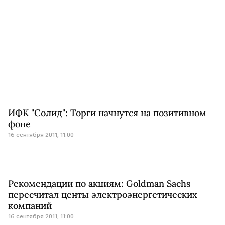
ИФК "Солид": Торги начнутся на позитивном
фоне
16 сентября 2011, 11:00
Рекомендации по акциям: Goldman Sachs
пересчитал центы электроэнергетических
компаний
16 сентября 2011, 11:00