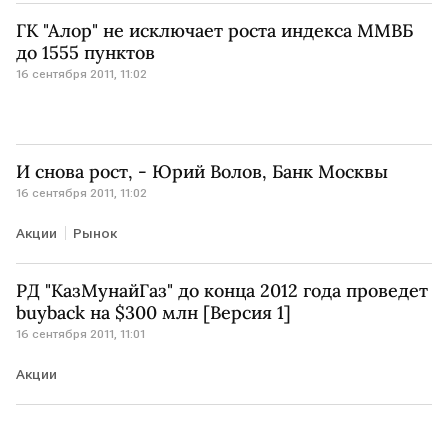
ГК "Алор" не исключает роста индекса ММВБ
до 1555 пунктов
16 сентября 2011, 11:02
И снова рост, - Юрий Волов, Банк Москвы
16 сентября 2011, 11:02
Акции
Рынок
РД "КазМунайГаз" до конца 2012 года проведет
buyback на $300 млн [Версия 1]
16 сентября 2011, 11:01
Акции