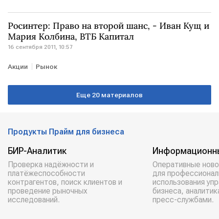
Росинтер: Право на второй шанс, - Иван Кущ и
Мария Колбина, ВТБ Капитал
16 сентября 2011, 10:57
Акции
Рынок
Еще 20 материалов
Продукты Прайм для бизнеса
БИР-Аналитик
Информационн
Проверка надёжности и
Оперативные ново
платёжеспособности
для профессионал
контрагентов, поиск клиентов и
использования уп
проведение рыночных
бизнеса, аналитик
исследований.
пресс-службами.