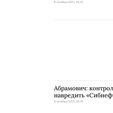
8 ноября 2011, 20:41
Абрамович: контрол
навредить «Сибнеф
8 ноября 2011, 20:41