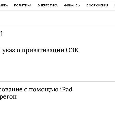
МИКА
ПОЛИТИКА
ЭНЕРГЕТИКА
ФИНАНСЫ
ВООРУЖЕНИЯ
1
 указ о приватизации ОЗК
сование с помощью iPad
регон