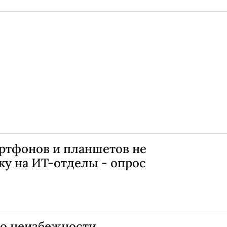
ртфонов и планшетов не
ку на ИТ-отделы - опрос
о неизбежности