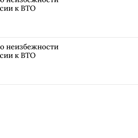
сии к ВТО
о неизбежности
сии к ВТО