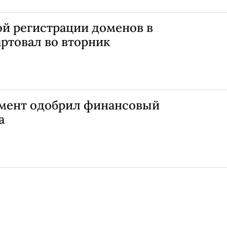
й регистрации доменов в
артовал во вторник
мент одобрил финансовый
а