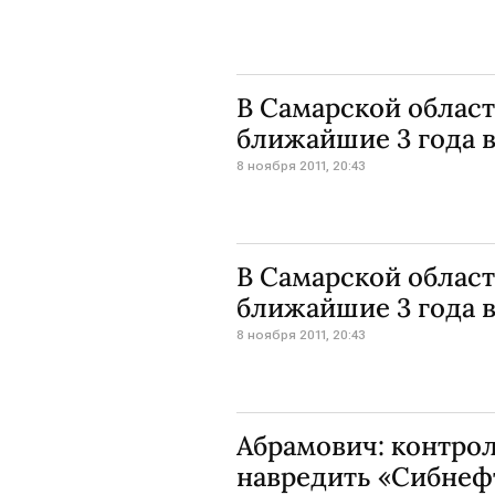
В Самарской област
ближайшие 3 года в
8 ноября 2011, 20:43
В Самарской област
ближайшие 3 года в
8 ноября 2011, 20:43
Абрамович: контрол
навредить «Сибнеф