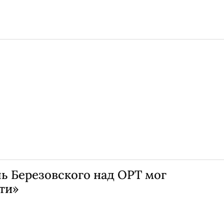
ь Березовского над ОРТ мог
ти»