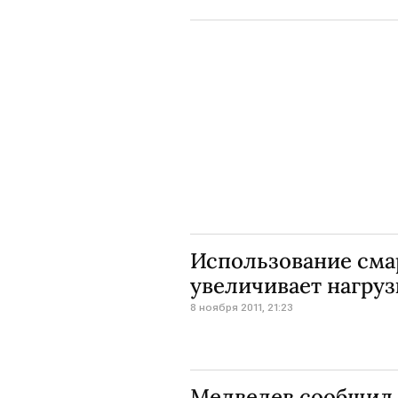
Использование сма
увеличивает нагруз
8 ноября 2011, 21:23
Медведев сообщил 