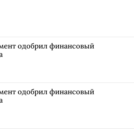
мент одобрил финансовый
а
мент одобрил финансовый
а