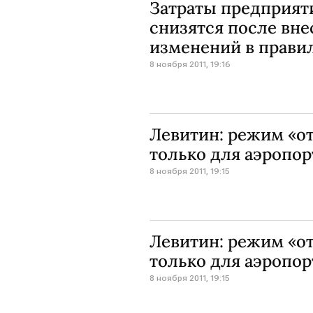
Затраты предприят
снизятся после вн
изменений в правил
8 ноября 2011, 19:16
Левитин: режим «от
только для аэропор
8 ноября 2011, 19:15
Левитин: режим «от
только для аэропор
8 ноября 2011, 19:15