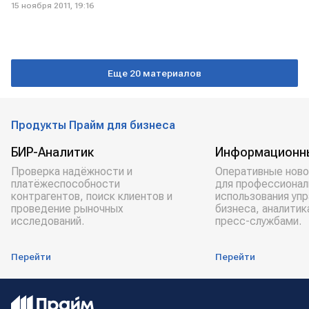
15 ноября 2011, 19:16
Еще 20 материалов
Продукты Прайм для бизнеса
БИР-Аналитик
Информационн
Проверка надёжности и
Оперативные ново
платёжеспособности
для профессионал
контрагентов, поиск клиентов и
использования уп
проведение рыночных
бизнеса, аналитик
исследований.
пресс-службами.
Перейти
Перейти