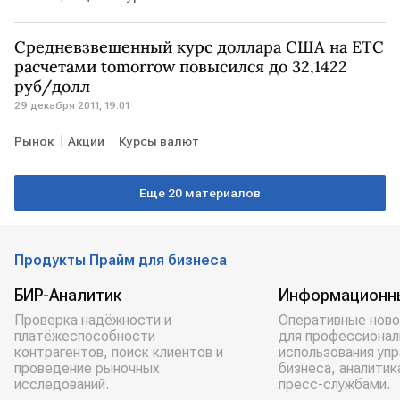
Средневзвешенный курс доллара США на ЕТС
расчетами tomorrow повысился до 32,1422
руб/долл
29 декабря 2011, 19:01
Рынок
Акции
Курсы валют
Еще 20 материалов
Продукты Прайм для бизнеса
БИР-Аналитик
Информационн
Проверка надёжности и
Оперативные ново
платёжеспособности
для профессионал
контрагентов, поиск клиентов и
использования уп
проведение рыночных
бизнеса, аналитик
исследований.
пресс-службами.