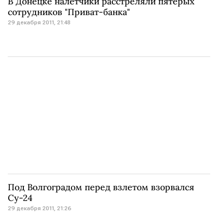
В Донецке налетчики расстреляли пятерых
сотрудников "Приват-банка"
29 декабря 2011, 21:48
Под Волгоградом перед взлетом взорвался
Су-24
29 декабря 2011, 21:26