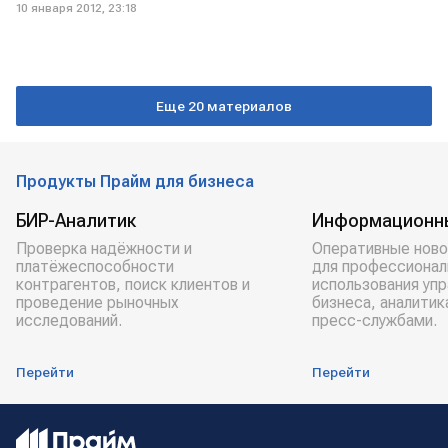
10 января 2012, 23:18
Еще 20 материалов
Продукты Прайм для бизнеса
БИР-Аналитик
Информационн
Проверка надёжности и
Оперативные ново
платёжеспособности
для профессионал
контрагентов, поиск клиентов и
использования уп
проведение рыночных
бизнеса, аналитик
исследований.
пресс-службами.
Перейти
Перейти