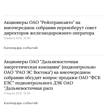
Акционеры ОАО "Рейлтрансавто" на
внеочередном собрании переизберут совет
директоров железнодорожного оператора
9 марта 2012, 12:00
Календарь событий
Акционеры ОАО "Дальневосточная
энергетическая компания" (подконтрольно
ОАО "РАО ЭС Востока") на внеочередном
собрании обсудят вопрос продажи ОАО "ФСК
ЕЭС" подконтрольного ДЭК ОАО
"Дальневосточная расп
9 марта 2012, 12:00
Календарь событий