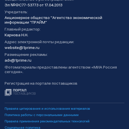
Эл №ФС77-53773 от 17.04.2013
Учредитель:
Акционерное общество "Агентство экономической
информации "ПРАЙМ"
Главный редактор:
Карнова Н.Н.
Адрес электронной почты редакции:
website@1prime.ru
Размещение рекламы:
adv@1prime.ru
Фотоматериалы предоставлены агентством «МИА Россия
сегодня».
Регистрация на портале поставщиков
Правила цитирования и использования материалов
Политика работы с персональными данными
Правила применения рекомендательных технологий
Социальная политика