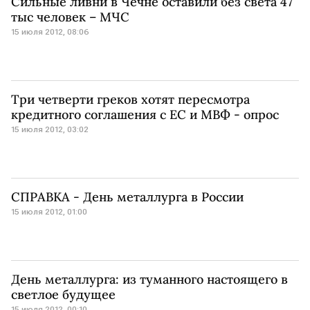
Сильные ливни в Чечне оставили без света 47
тыc человек – МЧС
15 июля 2012, 08:06
Три четверти греков хотят пересмотра
кредитного соглашения с ЕС и МВФ - опрос
15 июля 2012, 03:02
СПРАВКА - День металлурга в России
15 июля 2012, 01:00
День металлурга: из туманного настоящего в
светлое будущее
15 июля 2012, 00:10