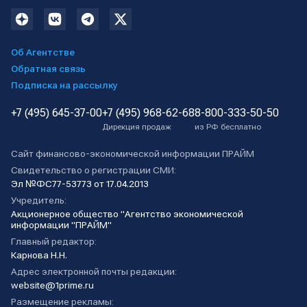
Об Агентстве
Обратная связь
Подписка на рассылку
+7 (495) 645-37-00
+7 (495) 968-62-68
8-800-333-50-50
Дирекция продаж
из РФ бесплатно
Сайт финансово-экономической информации ПРАЙМ
Свидетельство о регистрации СМИ:
Эл №ФС77-53773 от 17.04.2013
Учредитель:
Акционерное общество "Агентство экономической
информации "ПРАЙМ"
Главный редактор:
Карнова Н.Н.
Адрес электронной почты редакции:
website@1prime.ru
Размещение рекламы: