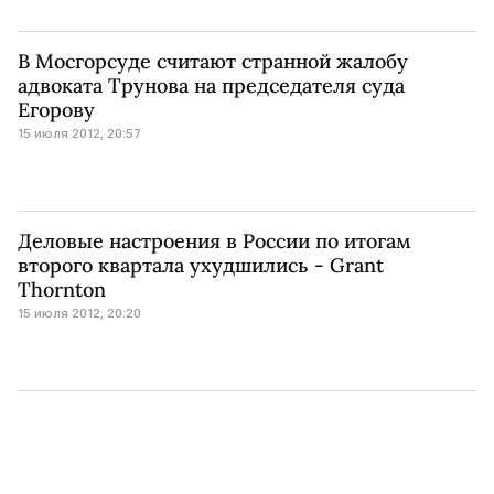
В Мосгорсуде считают странной жалобу
адвоката Трунова на председателя суда
Егорову
15 июля 2012, 20:57
Деловые настроения в России по итогам
второго квартала ухудшились - Grant
Thornton
15 июля 2012, 20:20