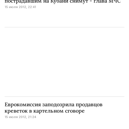
пострадавшим на Кубани снимут - глава МЧС
15 июля 2012, 22:41
Еврокомиссия заподозрила продавцов
креветок в картельном сговоре
15 июля 2012, 21:24