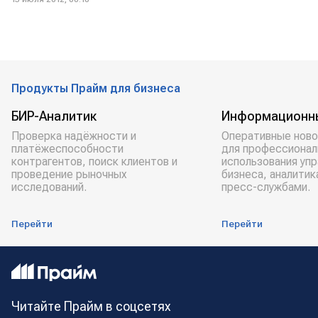
Продукты Прайм для бизнеса
БИР-Аналитик
Информационн
Проверка надёжности и
Оперативные ново
платёжеспособности
для профессионал
контрагентов, поиск клиентов и
использования уп
проведение рыночных
бизнеса, аналитик
исследований.
пресс-службами.
Перейти
Перейти
Читайте Прайм в соцсетях