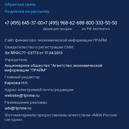
Обратная связь
Подписка на рассылку
+7 (495) 645-37-00
+7 (495) 968-62-68
8-800-333-50-50
Дирекция продаж
из РФ бесплатно
Сайт финансово-экономической информации ПРАЙМ
Свидетельство о регистрации СМИ:
Эл №ФС77-53773 от 17.04.2013
Учредитель:
Акционерное общество "Агентство экономической
информации "ПРАЙМ"
Главный редактор:
Карнова Н.Н.
Адрес электронной почты редакции:
website@1prime.ru
Размещение рекламы:
adv@1prime.ru
Фотоматериалы предоставлены агентством «МИА Россия
сегодня».