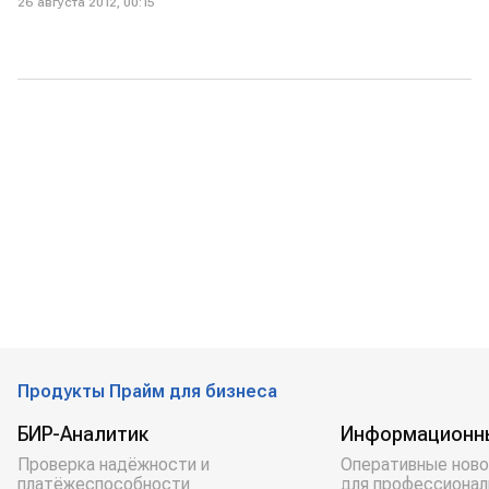
26 августа 2012, 00:15
Продукты Прайм для бизнеса
БИР-Аналитик
Информационн
Проверка надёжности и
Оперативные ново
платёжеспособности
для профессионал