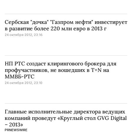
Сербская "дочка" "Газпром нефти" инвестирует
в развитие более 220 млн евро в 2013 г
24 октября 2012, 23:16
НП РТС создаст клирингового брокера для
профучастников, не вошедших в T+N на
ММВБ-РТС
24 октября 2012, 23:10
Главные исполнительные директора ведущих
компаний проведут «Круглый стол GVG Digital
– 2013»
PRNEWSWIRE