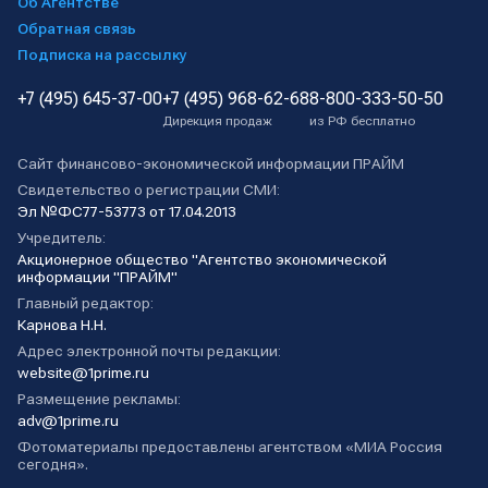
Об Агентстве
Обратная связь
Подписка на рассылку
+7 (495) 645-37-00
+7 (495) 968-62-68
8-800-333-50-50
Дирекция продаж
из РФ бесплатно
Сайт финансово-экономической информации ПРАЙМ
Свидетельство о регистрации СМИ:
Эл №ФС77-53773 от 17.04.2013
Учредитель:
Акционерное общество "Агентство экономической
информации "ПРАЙМ"
Главный редактор:
Карнова Н.Н.
Адрес электронной почты редакции:
website@1prime.ru
Размещение рекламы:
adv@1prime.ru
Фотоматериалы предоставлены агентством «МИА Россия
сегодня».