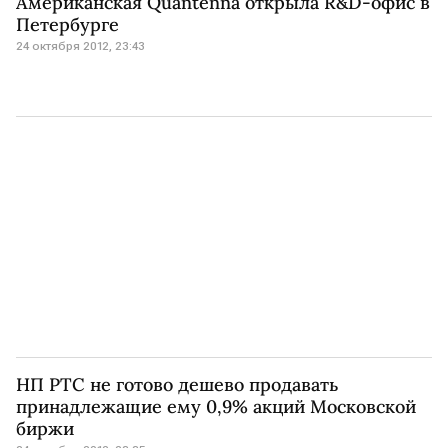
Американская Quantenna открыла R&D-офис в
Петербурге
24 октября 2012, 23:43
НП РТС не готово дешево продавать
принадлежащие ему 0,9% акций Московской
биржи