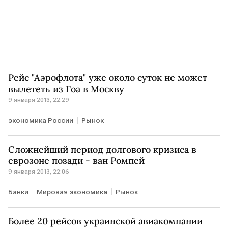
Рейс "Аэрофлота" уже около суток не может
вылететь из Гоа в Москву
9 января 2013, 22:29
экономика России
Рынок
Сложнейший период долгового кризиса в
еврозоне позади - ван Ромпей
9 января 2013, 22:06
Банки
Мировая экономика
Рынок
Более 20 рейсов украинской авиакомпании