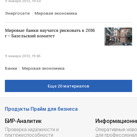
9 января 2013, 19:50
Энергосети
Мировая экономика
Мировые банки научатся рисковать к 2016
г - Базельский комитет
9 января 2013, 19:45
Банки
Мировая экономика
Еще 20 материалов
Продукты Прайм для бизнеса
БИР-Аналитик
Информационн
Проверка надёжности и
Оперативные ново
платёжеспособности
для профессионал