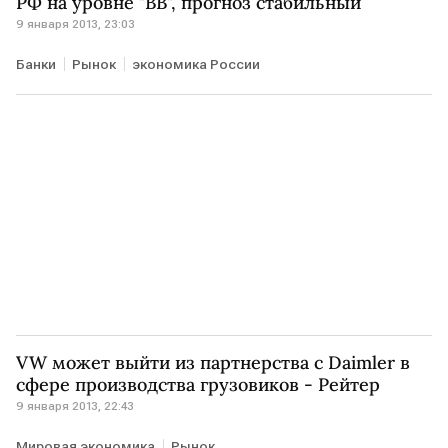
РФ на уровне "BB", прогноз стабильный
9 января 2013, 23:03
Банки
Рынок
экономика России
VW может выйти из партнерства с Daimler в
сфере производства грузовиков - Рейтер
9 января 2013, 22:43
Мировая экономика
Рынок