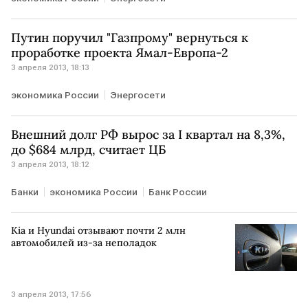
Путин поручил "Газпрому" вернуться к
проработке проекта Ямал-Европа-2
3 апреля 2013, 18:13
экономика России
Энергосети
Внешний долг РФ вырос за I квартал на 8,3%,
до $684 млрд, считает ЦБ
3 апреля 2013, 18:12
Банки
экономика России
Банк России
Kia и Hyundai отзывают почти 2 млн
автомобилей из-за неполадок
3 апреля 2013, 17:56