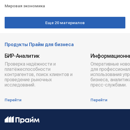
Мировая экономика
Еще 20 материалов
Продукты Прайм для бизнеса
БИР-Аналитик
Информационн
Проверка надёжности и
Оперативные ново
платёжеспособности
для профессионал
контрагентов, поиск клиентов и
использования уп
проведение рыночных
бизнеса, аналитик
исследований.
пресс-службами.
Перейти
Перейти