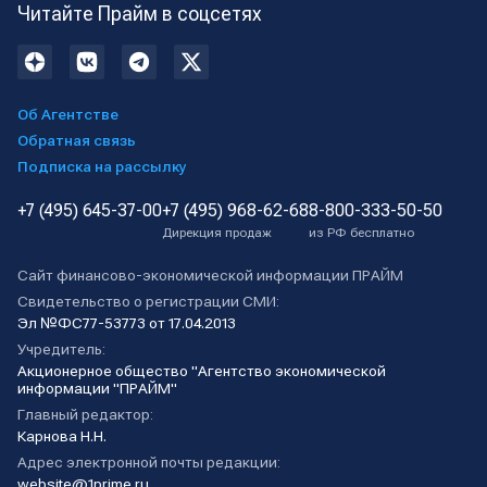
Читайте Прайм в соцсетях
Об Агентстве
Обратная связь
Подписка на рассылку
+7 (495) 645-37-00
+7 (495) 968-62-68
8-800-333-50-50
Дирекция продаж
из РФ бесплатно
Сайт финансово-экономической информации ПРАЙМ
Свидетельство о регистрации СМИ:
Эл №ФС77-53773 от 17.04.2013
Учредитель:
Акционерное общество "Агентство экономической
информации "ПРАЙМ"
Главный редактор:
Карнова Н.Н.
Адрес электронной почты редакции:
website@1prime.ru