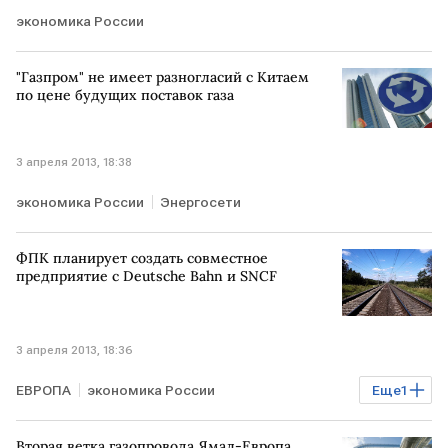
экономика России
"Газпром" не имеет разногласий с Китаем
по цене будущих поставок газа
3 апреля 2013, 18:38
экономика России
Энергосети
ФПК планирует создать совместное
предприятие с Deutsche Bahn и SNCF
3 апреля 2013, 18:36
ЕВРОПА
экономика России
Еще
1
Мировая экономика
Вторая ветка газопровода Ямал-Европа