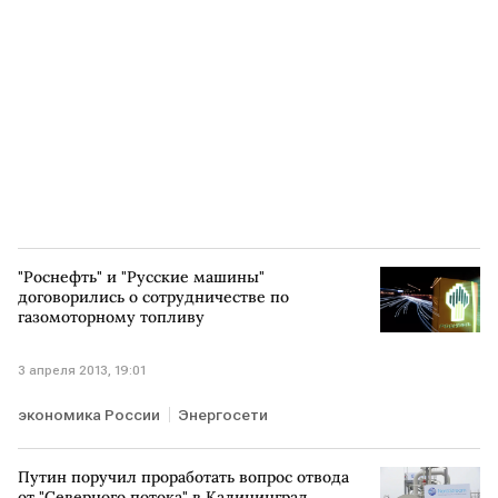
"Роснефть" и "Русские машины"
договорились о сотрудничестве по
газомоторному топливу
3 апреля 2013, 19:01
экономика России
Энергосети
Путин поручил проработать вопрос отвода
от "Северного потока" в Калининград