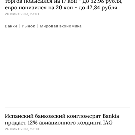
торгов повысился на 17 коп - до 32,98 рубля,
евро понизился на 20 коп - до 42,84 рубля
26 июня 2013, 23:51
Банки
Рынок
Мировая экономика
Испанский банковский конгломерат Bankia
продает 12% авиационного холдинга IAG
26 июня 2013, 23:10