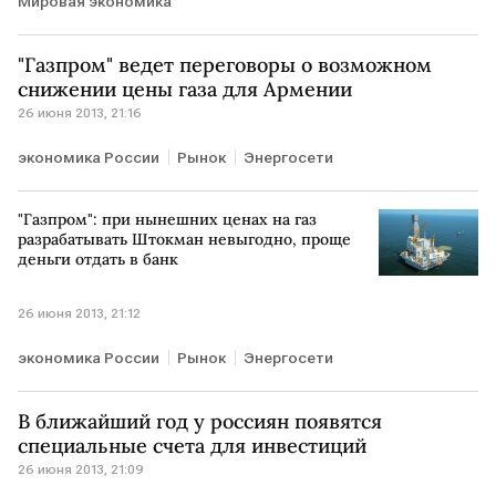
Мировая экономика
"Газпром" ведет переговоры о возможном
снижении цены газа для Армении
26 июня 2013, 21:16
экономика России
Рынок
Энергосети
"Газпром": при нынешних ценах на газ
разрабатывать Штокман невыгодно, проще
деньги отдать в банк
26 июня 2013, 21:12
экономика России
Рынок
Энергосети
В ближайший год у россиян появятся
специальные счета для инвестиций
26 июня 2013, 21:09