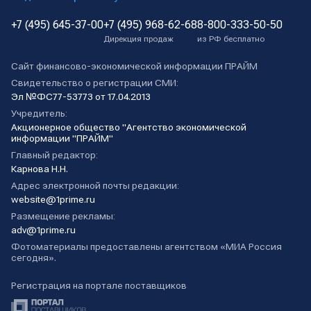
+7 (495) 645-37-00
+7 (495) 968-62-68
8-800-333-50-50
Дирекция продаж
из РФ бесплатно
Сайт финансово-экономической информации ПРАЙМ
Свидетельство о регистрации СМИ:
Эл №ФС77-53773 от 17.04.2013
Учредитель:
Акционерное общество "Агентство экономической
информации "ПРАЙМ"
Главный редактор:
Карнова Н.Н.
Адрес электронной почты редакции:
website@1prime.ru
Размещение рекламы:
adv@1prime.ru
Фотоматериалы предоставлены агентством «МИА Россия
сегодня».
Регистрация на портале поставщиков