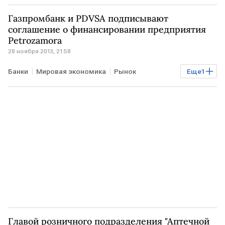
Газпромбанк и PDVSA подписывают
соглашение о финансировании предприятия
Petrozamora
28 ноября 2013, 21:58
Банки
Мировая экономика
Рынок
Еще
1
Энергосети
Главой розничного подразделения "Аптечной