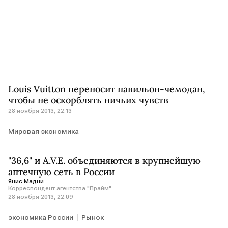
Louis Vuitton переносит павильон-чемодан,
чтобы не оскорблять ничьих чувств
28 ноября 2013, 22:13
Мировая экономика
"36,6" и A.V.E. объединяются в крупнейшую
аптечную сеть в России
Янис Мадни
Корреспондент агентства "Прайм"
28 ноября 2013, 22:09
экономика России
Рынок