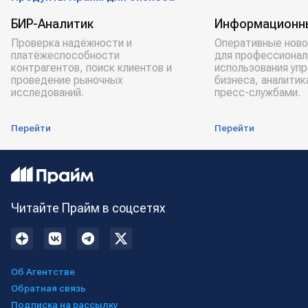
БИР-Аналитик
Информационн
Проверка надёжности и
Оперативные ново
платёжеспособности
для профессионал
контрагентов, поиск клиентов и
использования уп
проведение рыночных
бизнеса, аналитик
исследований.
пресс-службами.
Перейти
Перейти
Читайте Прайм в соцсетях
Об Агентстве
Обратная связь
Подписка на рассылку