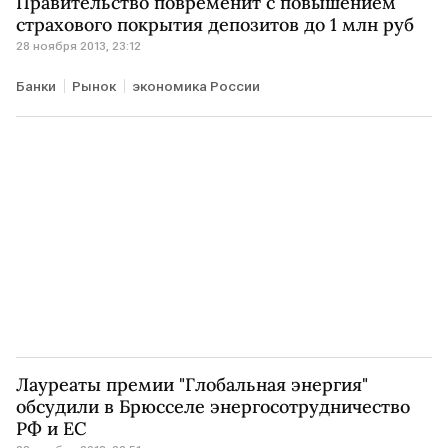
Правительство повременит с повышением
страхового покрытия депозитов до 1 млн руб
28 ноября 2013, 23:12
Банки
Рынок
экономика России
Лауреаты премии "Глобальная энергия"
обсудили в Брюсселе энергосотрудничество
РФ и ЕС