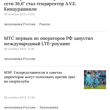
сети 36,6" стал гендиректор A.V.E.
Кинцурашвили
28 ноября 2013, 21:50
экономика России
Рынок
МТС первым из операторов РФ запустил
международный LTE-роуминг
28 ноября 2013, 21:44
экономика России
МЭР: Госпредставители в советах
директоров могут голосовать против трат
на спортклубы
28 ноября 2013, 21:38
экономика России
Экономика