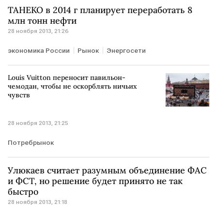
ТАНЕКО в 2014 г планирует переработать 8
млн тонн нефти
28 ноября 2013, 21:26
экономика России
Рынок
Энергосети
Louis Vuitton переносит павильон-
чемодан, чтобы не оскорблять ничьих
чувств
28 ноября 2013, 21:25
Потребрынок
Улюкаев считает разумным объединение ФАС
и ФСТ, но решение будет принято не так
быстро
28 ноября 2013, 21:18