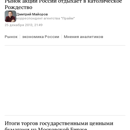
Рынок акций России отдыхает в католическое
Рождество
Дмитрий Майоров
корреспондент агентства "Прайм"
25 декабря 2013, 21:49
Рынок
экономика России
Мнения аналитиков
Итоги торгов государственными ценными
бумагами на Московской Бирже