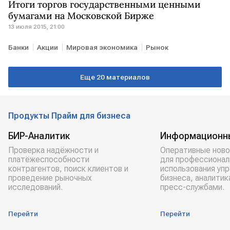
Итоги торгов государственными ценными
бумагами на Московской Бирже
13 июля 2015, 21:00
Банки
Акции
Мировая экономика
Рынок
Еще 20 материалов
Продукты Прайм для бизнеса
БИР-Аналитик
Информационн
Проверка надёжности и
Оперативные ново
платёжеспособности
для профессионал
контрагентов, поиск клиентов и
использования уп
проведение рыночных
бизнеса, аналитик
исследований.
пресс-службами.
Перейти
Перейти