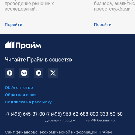
проведение рыночных
бизнеса, аналитик
исследований.
пресс-службами.
Перейти
Перейти
Читайте Прайм в соцсетях
Об Агентстве
Обратная связь
Подписка на рассылку
+7 (495) 645-37-00
+7 (495) 968-62-68
8-800-333-50-50
Дирекция продаж
из РФ бесплатно
Сайт финансово-экономической информации ПРАЙМ