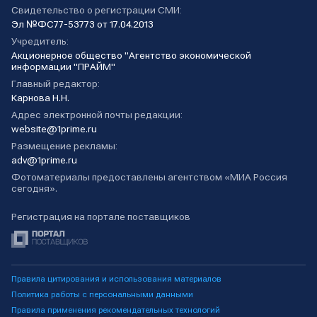
Свидетельство о регистрации СМИ:
Эл №ФС77-53773 от 17.04.2013
Учредитель:
Акционерное общество "Агентство экономической
информации "ПРАЙМ"
Главный редактор:
Карнова Н.Н.
Адрес электронной почты редакции:
website@1prime.ru
Размещение рекламы:
adv@1prime.ru
Фотоматериалы предоставлены агентством «МИА Россия
сегодня».
Регистрация на портале поставщиков
Правила цитирования и использования материалов
Политика работы с персональными данными
Правила применения рекомендательных технологий