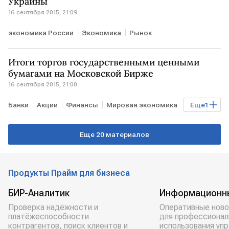
Украины
16 сентября 2015, 21:09
экономика России
Экономика
Рынок
Итоги торгов государственными ценными
бумагами на Московской Бирже
16 сентября 2015, 21:00
Банки
Акции
Финансы
Мировая экономика
Еще
1
Рынок
Еще 20 материалов
Продукты Прайм для бизнеса
БИР-Аналитик
Информационн
Проверка надёжности и
Оперативные ново
платёжеспособности
для профессионал
контрагентов, поиск клиентов и
использования уп