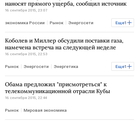
наносят прямого ущерба, сообщил источник
16 сентября 2015, 23:07
экономика России
Рынок
Энергосети
Еще
1
Энергетика
Коболев и Миллер обсудили поставки газа,
намечена встреча на следующей неделе
16 сентября 2015, 22:53
Рынок
Энергосети
Энергетика
Еще
1
Газовые отношения РФ, Украины и ЕС
Обама предложил "присмотреться" к
телекоммуникационной отрасли Кубы
16 сентября 2015, 22:44
Рынок
Мировая экономика