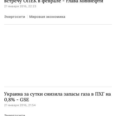
встречу ОПЕК в феврале - глава миннефти
21 января 2016, 22:23
Энергосети
Мировая экономика
Украина за сутки снизила запасы газа в ПХГ на
0,8% - GSE
21 января 2016, 21:54
Энергосети