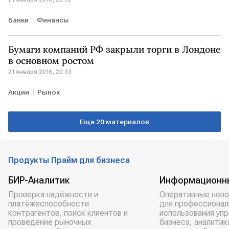
Банки
Финансы
Бумаги компаний РФ закрыли торги в Лондоне
в основном ростом
21 января 2016, 20:33
Акции
Рынок
Еще 20 материалов
Продукты Прайм для бизнеса
БИР-Аналитик
Информационн
Проверка надёжности и
Оперативные ново
платёжеспособности
для профессионал
контрагентов, поиск клиентов и
использования уп
проведение рыночных
бизнеса, аналитик