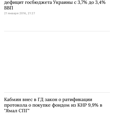
дефицит госбюджета Украины с 3,7% до 3,4%
ВВП
21 января 2016, 21:27
Кабмин внес в ГД закон о ратификации
протокола о покупке фондом из КНР 9,9% в
"Ямал СПГ"