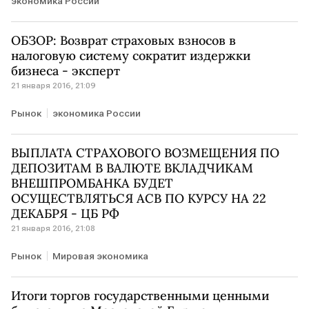
экономика России
ОБЗОР: Возврат страховых взносов в
налоговую систему сократит издержки
бизнеса - эксперт
21 января 2016, 21:09
Рынок
экономика России
ВЫПЛАТА СТРАХОВОГО ВОЗМЕЩЕНИЯ ПО
ДЕПОЗИТАМ В ВАЛЮТЕ ВКЛАДЧИКАМ
ВНЕШПРОМБАНКА БУДЕТ
ОСУЩЕСТВЛЯТЬСЯ АСВ ПО КУРСУ НА 22
ДЕКАБРЯ - ЦБ РФ
21 января 2016, 21:08
Рынок
Мировая экономика
Итоги торгов государственными ценными