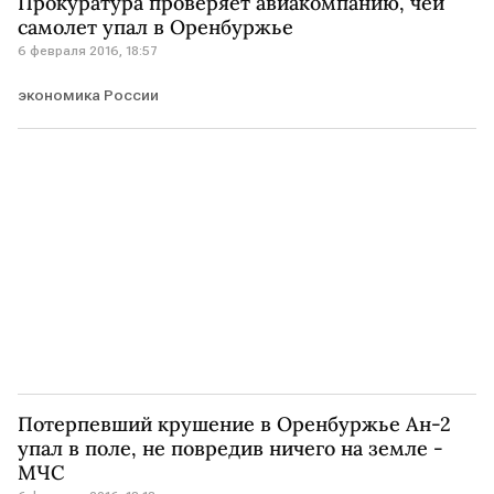
Прокуратура проверяет авиакомпанию, чей
самолет упал в Оренбуржье
6 февраля 2016, 18:57
экономика России
Потерпевший крушение в Оренбуржье Ан-2
упал в поле, не повредив ничего на земле -
МЧС