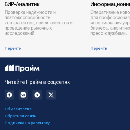
БИР-Аналитик
Информационн
Проверка надёжности и
Оперативные ново
платёжеспособности
для профессионал
контрагентов, поиск клиентов и
использования уп
проведение рыночных
бизнеса, аналитик
исследований.
пресс-службами.
Перейти
Перейти
Читайте Прайм в соцсетях
Об Агентстве
Обратная связь
Подписка на рассылку