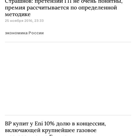
Страшнов: претензии ГП не очень понятны,
премия рассчитывается по определенной
методике
25 ноября 2016, 23:33
экономика России
BP купит у Eni 10% долю в концессии,
включающей крупнейшее газовое