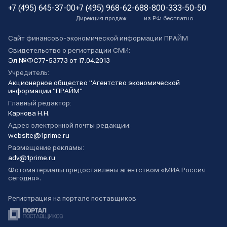
+7 (495) 645-37-00
+7 (495) 968-62-68
8-800-333-50-50
Дирекция продаж
из РФ бесплатно
Сайт финансово-экономической информации ПРАЙМ
Свидетельство о регистрации СМИ:
Эл №ФС77-53773 от 17.04.2013
Учредитель:
Акционерное общество "Агентство экономической
информации "ПРАЙМ"
Главный редактор:
Карнова Н.Н.
Адрес электронной почты редакции:
website@1prime.ru
Размещение рекламы:
adv@1prime.ru
Фотоматериалы предоставлены агентством «МИА Россия
сегодня».
Регистрация на портале поставщиков