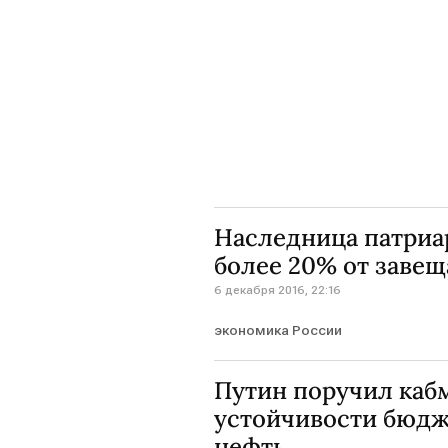
Наследница патриар
более 20% от завещ
6 декабря 2016, 22:16
экономика России
Путин поручил каб
устойчивости бюдж
нефть