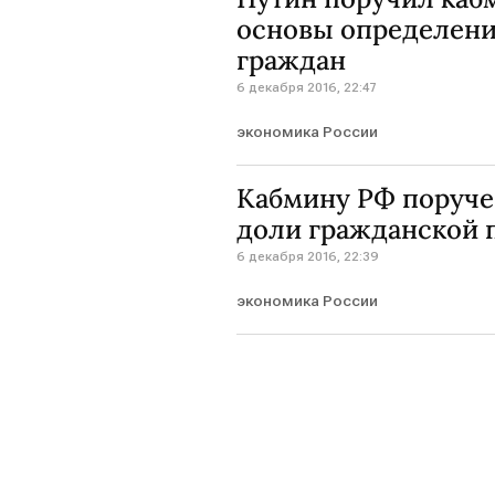
основы определени
граждан
6 декабря 2016, 22:47
экономика России
Кабмину РФ поруче
доли гражданской 
6 декабря 2016, 22:39
экономика России