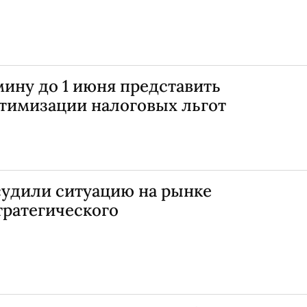
ину до 1 июня представить
тимизации налоговых льгот
судили ситуацию на рынке
тратегического