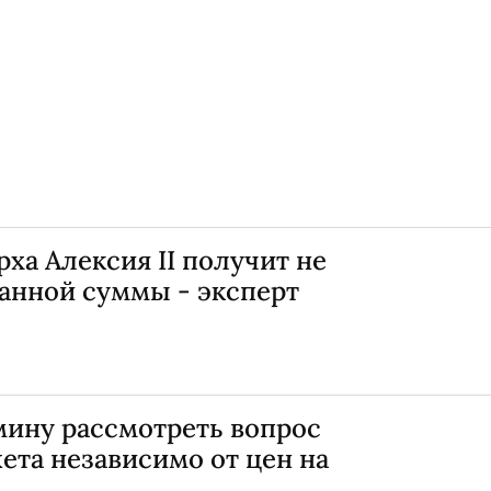
ха Алексия II получит не
анной суммы - эксперт
мину рассмотреть вопрос
ета независимо от цен на