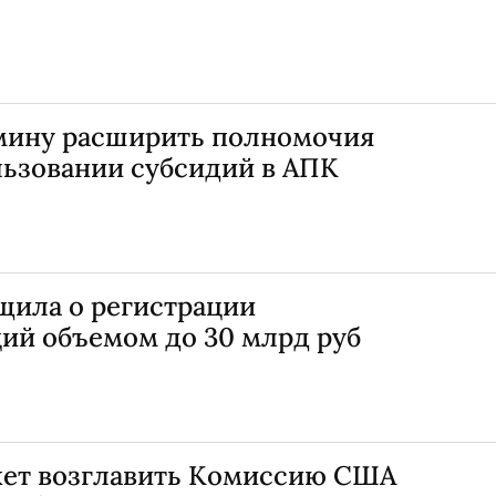
мину расширить полномочия
льзовании субсидий в АПК
щила о регистрации
ий объемом до 30 млрд руб
жет возглавить Комиссию США