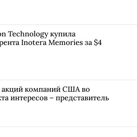
n Technology купила
рента Inotera Memories за $4
т акций компаний США во
та интересов – представитель