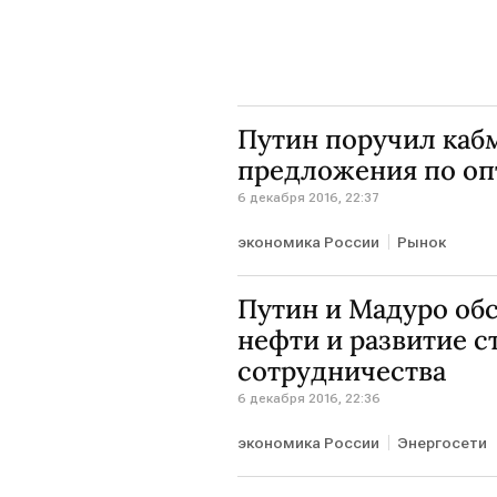
Путин поручил кабм
предложения по оп
6 декабря 2016, 22:37
экономика России
Рынок
Путин и Мадуро об
нефти и развитие с
сотрудничества
6 декабря 2016, 22:36
экономика России
Энергосети