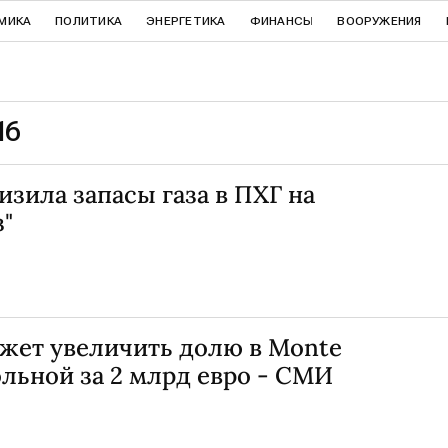
МИКА
ПОЛИТИКА
ЭНЕРГЕТИКА
ФИНАНСЫ
ВООРУЖЕНИЯ
16
изила запасы газа в ПХГ на
з"
ет увеличить долю в Monte
рольной за 2 млрд евро - СМИ