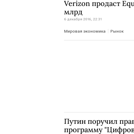
Verizon продаст Equ
млрд
6 декабря 2016, 22:31
Мировая экономика
Рынок
Путин поручил прав
программу "Цифров