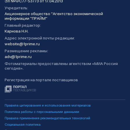
Эл №ФС77-53773 от 17.04.2013
Учредитель:
Акционерное общество "Агентство экономической
информации "ПРАЙМ"
Главный редактор:
Карнова Н.Н.
Адрес электронной почты редакции:
website@1prime.ru
Размещение рекламы:
adv@1prime.ru
Фотоматериалы предоставлены агентством «МИА Россия
сегодня».
Регистрация на портале поставщиков
Правила цитирования и использования материалов
Политика работы с персональными данными
Правила применения рекомендательных технологий
Социальная политика