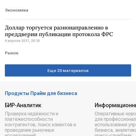
Экономика
Доллар торгуется разнонаправленно в
преддверии публикации протокола ФРС
4 апреля 2017, 20:18
Рынок
Еще 20 материалов
Продукты Прайм для бизнеса
БИР-Аналитик
Информационн
Проверка надёжности и
Оперативные ново
платёжеспособности
для профессионал
контрагентов, поиск клиентов и
использования уп
проведение рыночных
бизнеса, аналитик
исследований.
пресс-службами.