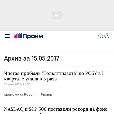
Архив за 15.05.2017
Чистая прибыль "Тольяттиазота" по РСБУ в I
квартале упала в 3 раза
15 мая 2017, 23:38
экономика России
Рынок
NASDAQ и S&P 500 поставили рекорд на фоне