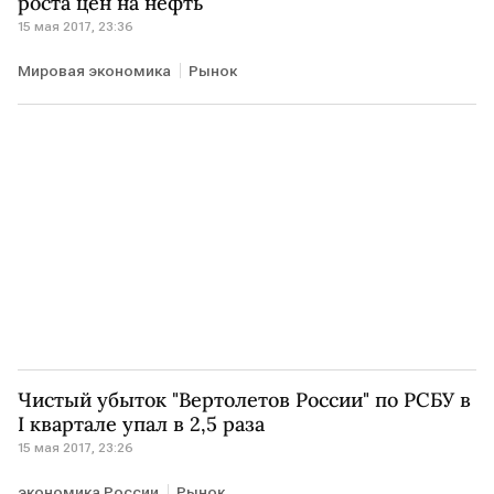
роста цен на нефть
15 мая 2017, 23:36
Мировая экономика
Рынок
Чистый убыток "Вертолетов России" по РСБУ в
I квартале упал в 2,5 раза
15 мая 2017, 23:26
экономика России
Рынок