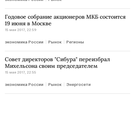
Годовое собрание акционеров МКБ состоится
19 июня в Москве
15 мая 2017, 22:59
экономика России
Рынок
Регионы
Совет директоров "Сибура" переизбрал
Михельсона своим председателем
15 мая 2017, 22:55
экономика России
Рынок
Энергосети