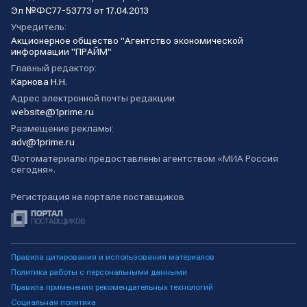
Эл №ФС77-53773 от 17.04.2013
Учредитель:
Акционерное общество "Агентство экономической
информации "ПРАЙМ"
Главный редактор:
Карнова Н.Н.
Адрес электронной почты редакции:
website@1prime.ru
Размещение рекламы:
adv@1prime.ru
Фотоматериалы предоставлены агентством «МИА Россия
сегодня».
Регистрация на портале поставщиков
Правила цитирования и использования материалов
Политика работы с персональными данными
Правила применения рекомендательных технологий
Социальная политика