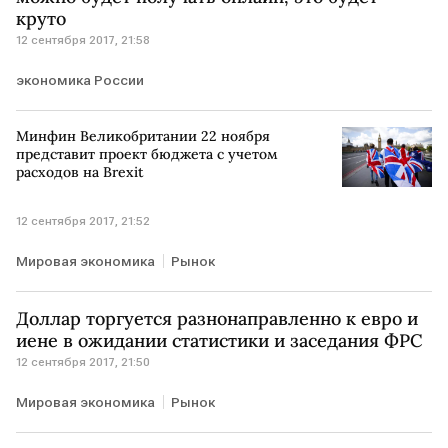
круто
12 сентября 2017, 21:58
экономика России
Минфин Великобритании 22 ноября
представит проект бюджета с учетом
расходов на Brexit
12 сентября 2017, 21:52
Мировая экономика
Рынок
Доллар торгуется разнонаправленно к евро и
иене в ожидании статистики и заседания ФРС
12 сентября 2017, 21:50
Мировая экономика
Рынок