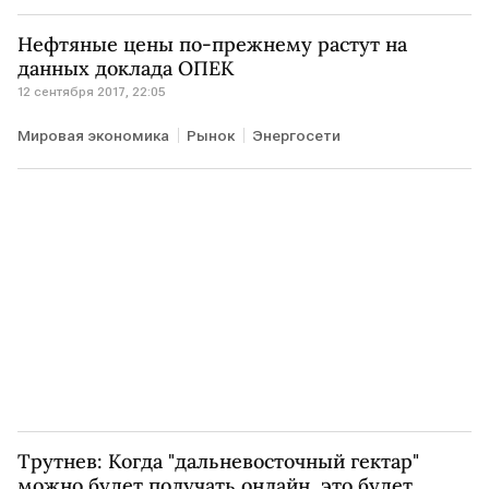
Нефтяные цены по-прежнему растут на
данных доклада ОПЕК
12 сентября 2017, 22:05
Мировая экономика
Рынок
Энергосети
Трутнев: Когда "дальневосточный гектар"
можно будет получать онлайн, это будет