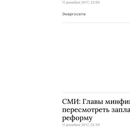
11 декабря 2017, 23:06
Энергосети
СМИ: Главы минфи
пересмотреть запл
реформу
11 декабря 2017, 22:39