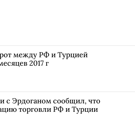
орот между РФ и Турцией
месяцев 2017 г
и с Эрдоганом сообщил, что
ацию торговли РФ и Турции