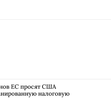
нов ЕС просят США
анированную налоговую