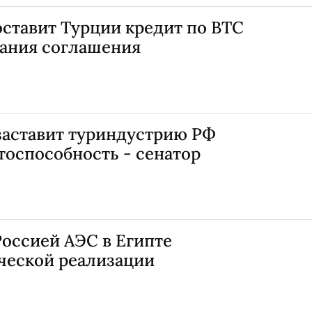
ставит Турции кредит по ВТС
сания соглашения
заставит туриндустрию РФ
тоспособность - сенатор
оссией АЭС в Египте
ической реализации