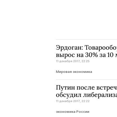
Эрдоган: Товарооб
вырос на 30% за 10 
11 декабря 2017, 22:25
Мировая экономика
Путин после встреч
обсудил либерализ
11 декабря 2017, 22:22
экономика России