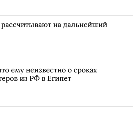
я рассчитывают на дальнейший
что ему неизвестно о сроках
теров из РФ в Египет