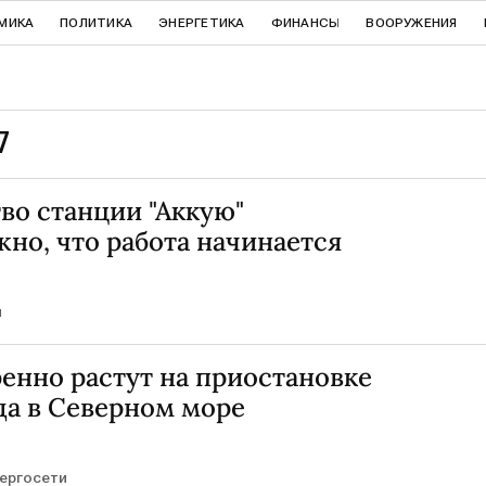
МИКА
ПОЛИТИКА
ЭНЕРГЕТИКА
ФИНАНСЫ
ВООРУЖЕНИЯ
7
во станции "Аккую"
но, что работа начинается
и
енно растут на приостановке
да в Северном море
ергосети