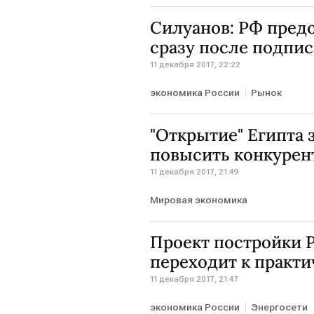
Силуанов: РФ предо
сразу после подпи
11 декабря 2017, 22:22
экономика России
Рынок
"Открытие" Египта 
повысить конкурен
11 декабря 2017, 21:49
Мировая экономика
Проект постройки Р
переходит к практ
11 декабря 2017, 21:47
экономика России
Энергосети