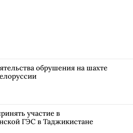
ятельства обрушения на шахте
Белоруссии
ринять участие в
унской ГЭС в Таджикистане