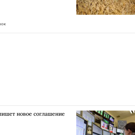
нок
пишет новое соглашение