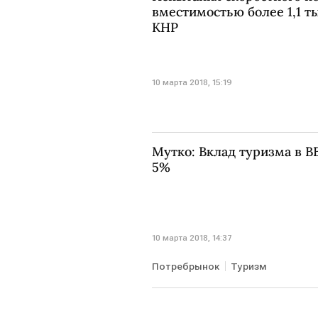
вместимостью более 1,1 т
КНР
10 марта 2018, 15:19
Мутко: Вклад туризма в В
5%
10 марта 2018, 14:37
Потребрынок
Туризм