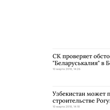
CК проверяет обсто
"Беларуськалия" в 
10 марта 2018, 14:26
Узбекистан может п
строительстве Рог
10 марта 2018, 14:18