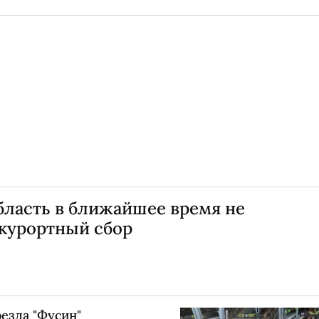
бласть в ближайшее время не
 курортный сбор
езда "Фусин"