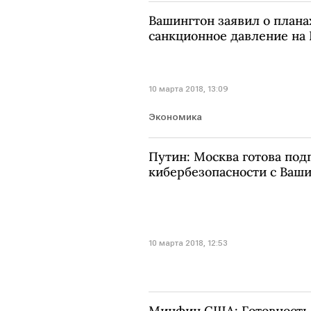
Вашингтон заявил о план
санкционное давление на
10 марта 2018, 13:09
Экономика
Путин: Москва готова под
кибербезопасности с Ваш
10 марта 2018, 12:53
Минфин США: Готовность