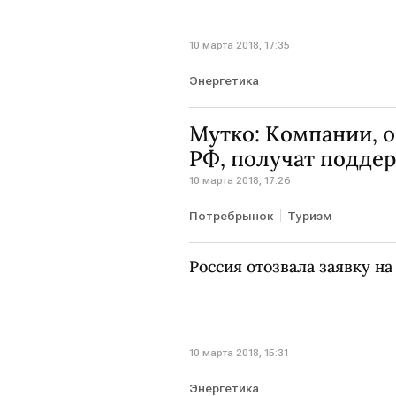
10 марта 2018, 17:35
Энергетика
Мутко: Компании, 
РФ, получат поддер
10 марта 2018, 17:26
Потребрынок
Туризм
Россия отозвала заявку н
10 марта 2018, 15:31
Энергетика