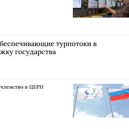
обеспечивающие турпотоки в
жку государства
а членство в ЦЕРН