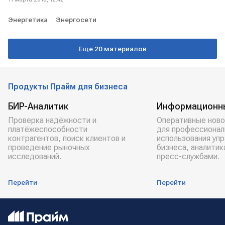
Энергетика
Энергосети
Еще 20 материалов
Продукты Прайм для бизнеса
БИР-Аналитик
Информационн
Проверка надёжности и
Оперативные ново
платёжеспособности
для профессионал
контрагентов, поиск клиентов и
использования уп
проведение рыночных
бизнеса, аналитик
исследований.
пресс-службами.
Перейти
Перейти