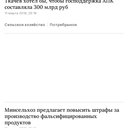
Ткачев хотел бы, чтобы господдержка АПК
составляла 300 млрд руб
11 марта 2018, 20:18
Сельское хозяйство
Потребрынок
Минсельхоз предлагает повысить штрафы за
производство фальсифицированных
продуктов