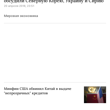
обсудили Северную Корею, Украину и Сирию
20 апреля 2018, 23:51
Мировая экономика
Минфин США обвинил Китай в выдаче
"непрозрачных" кредитов