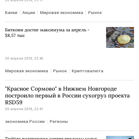
Банки
Акции
Мировая экономика
Рынок
Биткоин достиг максимума за апрель -
$8,57 тыс
20 апреля 2018, 22:45
Мировая экономика
Рынок
Криптовалюта
"Красное Сормово" в Нижнем Новгороде
построило первый в России сухогруз проекта
RSD59
20 апреля 2018, 22:41
экономика России
Регионы
Twitter подтвердил запрет рекламы услуг