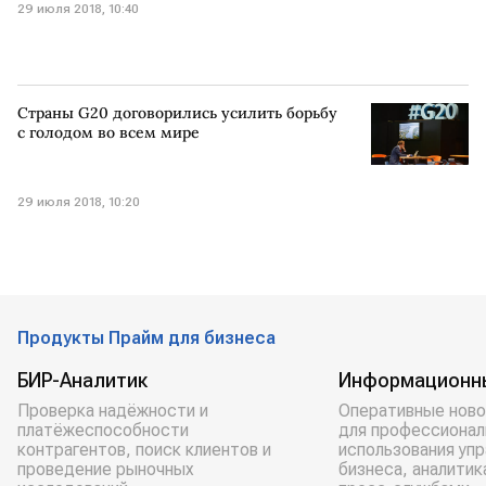
29 июля 2018, 10:40
Страны G20 договорились усилить борьбу
с голодом во всем мире
29 июля 2018, 10:20
Продукты Прайм для бизнеса
БИР-Аналитик
Информационн
Проверка надёжности и
Оперативные ново
платёжеспособности
для профессионал
контрагентов, поиск клиентов и
использования уп
проведение рыночных
бизнеса, аналитик