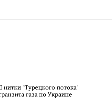
II нитки "Турецкого потока"
ранзита газа по Украине