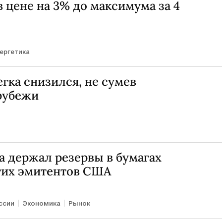
 цене на 3% до максимума за 4
ергетика
гка снизился, не сумев
рубежи
а держал резервы в бумагах
угих эмитентов США
ссии
Экономика
Рынок