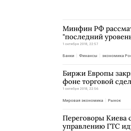
Минфин РФ рассмат
"последний уровень
1 октября 2018, 22:57
Банки
Финансы
экономика Ро
Биржи Европы закр
фоне торговой сде
1 октября 2018, 22:56
Мировая экономика
Рынок
Переговоры Киева с
управлению ГТС иду