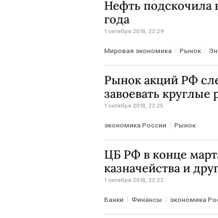
Нефть подскочила в
года
1 октября 2018, 22:29
Мировая экономика
Рынок
Эн
Рынок акций РФ сле
завоевать круглые 
1 октября 2018, 22:25
экономика России
Рынок
ЦБ РФ в конце март
казначейства и др
1 октября 2018, 22:23
Банки
Финансы
экономика Ро