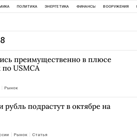
МИКА
ПОЛИТИКА
ЭНЕРГЕТИКА
ФИНАНСЫ
ВООРУЖЕНИЯ
18
ись преимущественно в плюсе
х по USMCA
Рынок
 рубль подрастут в октябре на
ссии
Рынок
Статья