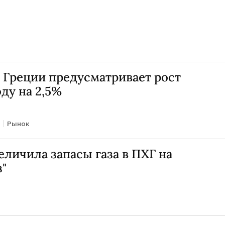
 Греции предусматривает рост
ду на 2,5%
Рынок
еличила запасы газа в ПХГ на
з"