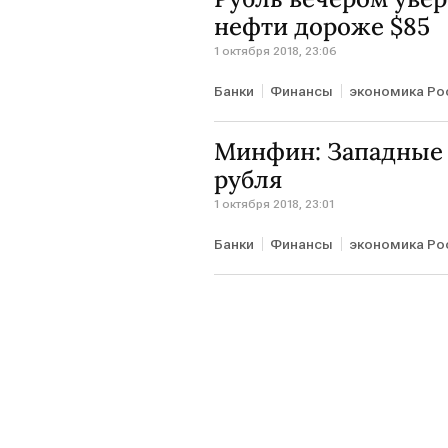
нефти дороже $85
1 октября 2018, 23:06
Банки
Финансы
экономика Ро
Минфин: Западные 
рубля
1 октября 2018, 23:01
Банки
Финансы
экономика Ро