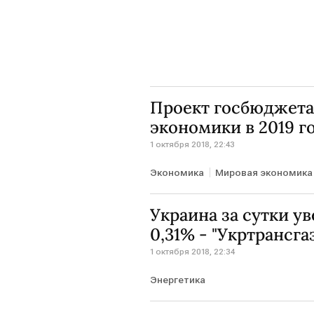
Проект госбюджета
экономики в 2019 го
1 октября 2018, 22:43
Экономика
Мировая экономика
Украина за сутки ув
0,31% - "Укртрансга
1 октября 2018, 22:34
Энергетика