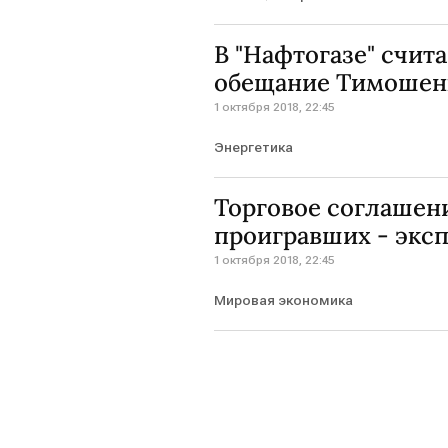
В "Нафтогазе" счи
обещание Тимошен
1 октября 2018, 22:45
Энергетика
Торговое соглашен
проигравших - экс
1 октября 2018, 22:45
Мировая экономика