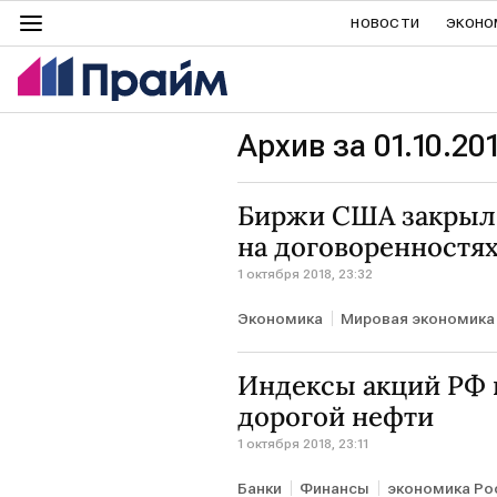
НОВОСТИ
ЭКОНО
Архив за 01.10.20
Биржи США закрыл
на договоренностя
1 октября 2018, 23:32
Экономика
Мировая экономика
Индексы акций РФ и
дорогой нефти
1 октября 2018, 23:11
Банки
Финансы
экономика Ро