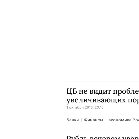
ЦБ не видит пробле
увеличивающих по
1 октября 2018, 23:10
Банки
Финансы
экономика Ро
Рубль вечером увер