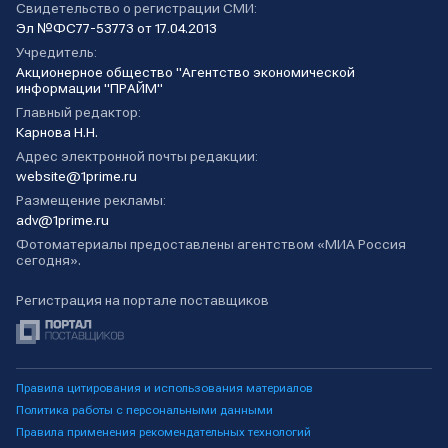
Свидетельство о регистрации СМИ:
Эл №ФС77-53773 от 17.04.2013
Учредитель:
Акционерное общество "Агентство экономической
информации "ПРАЙМ"
Главный редактор:
Карнова Н.Н.
Адрес электронной почты редакции:
website@1prime.ru
Размещение рекламы:
adv@1prime.ru
Фотоматериалы предоставлены агентством «МИА Россия
сегодня».
Регистрация на портале поставщиков
Правила цитирования и использования материалов
Политика работы с персональными данными
Правила применения рекомендательных технологий