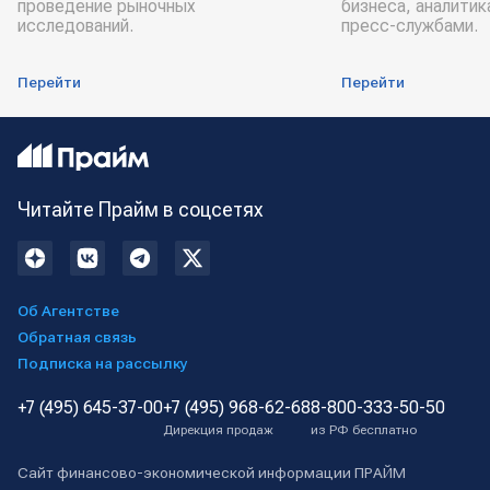
проведение рыночных
бизнеса, аналитик
исследований.
пресс-службами.
Перейти
Перейти
Читайте Прайм в соцсетях
Об Агентстве
Обратная связь
Подписка на рассылку
+7 (495) 645-37-00
+7 (495) 968-62-68
8-800-333-50-50
Дирекция продаж
из РФ бесплатно
Сайт финансово-экономической информации ПРАЙМ