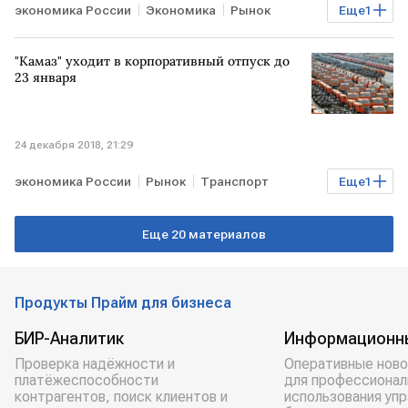
экономика России
Экономика
Рынок
Еще
1
Энергетика
"Камаз" уходит в корпоративный отпуск до
23 января
24 декабря 2018, 21:29
экономика России
Рынок
Транспорт
Еще
1
Бизнес
Еще 20 материалов
Продукты Прайм для бизнеса
БИР-Аналитик
Информационн
Проверка надёжности и
Оперативные ново
платёжеспособности
для профессионал
контрагентов, поиск клиентов и
использования уп