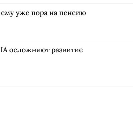
о ему уже пора на пенсию
ША осложняют развитие