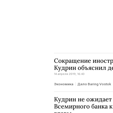
Сокращение иностр
Кудрин объяснил д
14 апреля 2019, 16:43
Экономика
Дело Baring Vostok
Кудрин не ожидает
Всемирного банка к