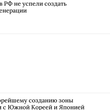
 в РФ не успели создать
енерации
корейшему созданию зоны
и с Южной Кореей и Японией