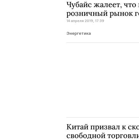
Чубайс жалеет, что
розничный рынок г
14 апреля 2019, 17:39
Энергетика
Китай призвал к с
свободной торговл