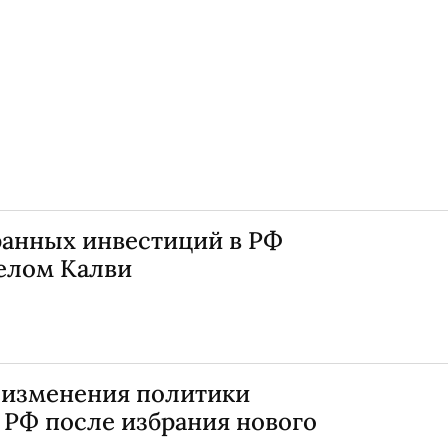
анных инвестиций в РФ
елом Калви
 изменения политики
 РФ после избрания нового