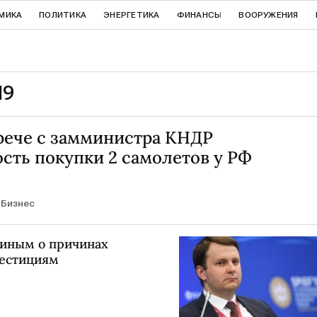
МИКА
ПОЛИТИКА
ЭНЕРГЕТИКА
ФИНАНСЫ
ВООРУЖЕНИЯ
19
трече с замминистра КНДР
сть покупки 2 самолетов у РФ
Бизнес
риным о причинах
вестициям