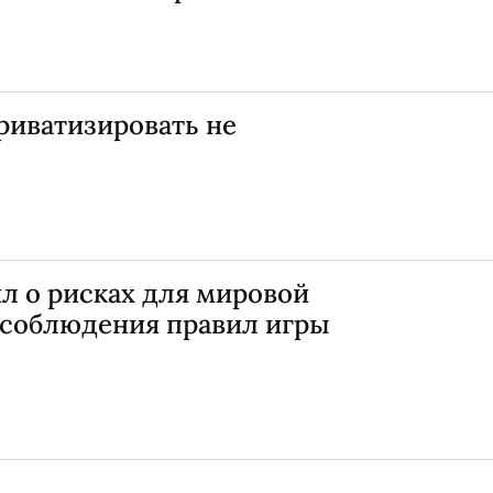
приватизировать не
л о рисках для мировой
есоблюдения правил игры