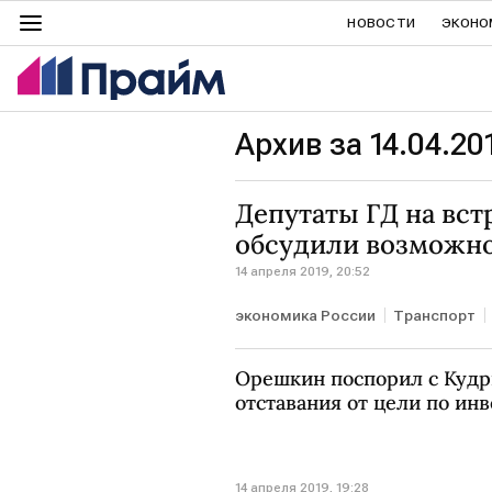
НОВОСТИ
ЭКОНО
Архив за 14.04.20
Депутаты ГД на вс
обсудили возможно
14 апреля 2019, 20:52
экономика России
Транспорт
Орешкин поспорил с Куд
отставания от цели по ин
14 апреля 2019, 19:28