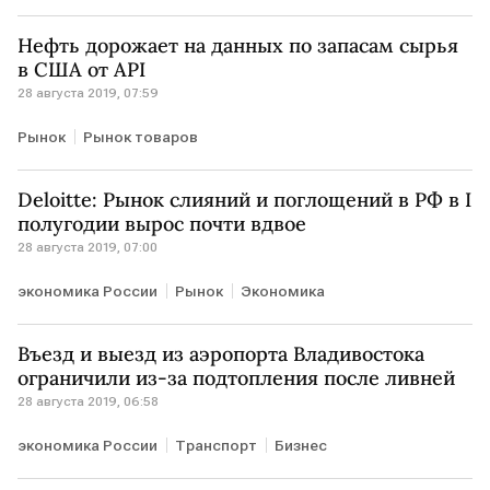
Нефть дорожает на данных по запасам сырья
в США от API
28 августа 2019, 07:59
Рынок
Рынок товаров
Deloitte: Рынок слияний и поглощений в РФ в I
полугодии вырос почти вдвое
28 августа 2019, 07:00
экономика России
Рынок
Экономика
Въезд и выезд из аэропорта Владивостока
ограничили из-за подтопления после ливней
28 августа 2019, 06:58
экономика России
Транспорт
Бизнес