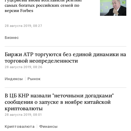
самых богатых российских семей по
версии Forbes
28 августа 2019, 08:27
Бизнес
Биржи АТР торгуются без единой динамики на
торговой неопределенности
28 августа 2019, 08:26
Индексы
Рынок
В ЦБ КНР назвали "неточными догадками"
сообщения о запуске в ноябре китайской
криптовалюты
28 августа 2019, 08:01
Криптовалюта
Финансы