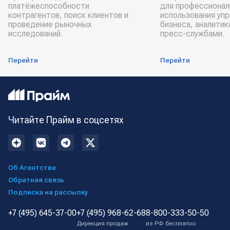
платёжеспособности
для профессионал
контрагентов, поиск клиентов и
использования уп
проведение рыночных
бизнеса, аналитик
исследований.
пресс-службами.
Перейти
Перейти
Читайте Прайм в соцсетях
Об Агентстве
Обратная связь
Подписка на рассылку
+7 (495) 645-37-00
+7 (495) 968-62-68
8-800-333-50-50
Дирекция продаж
из РФ бесплатно