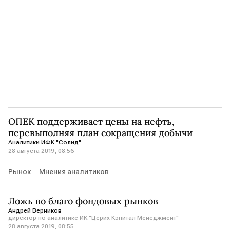
ОПЕК поддерживает цены на нефть,
перевыполняя план сокращения добычи
Аналитики ИФК "Солид"
28 августа 2019, 08:56
Рынок
Мнения аналитиков
Ложь во благо фондовых рынков
Андрей Верников
директор по аналитике ИК "Церих Кэпитал Менеджмент"
28 августа 2019, 08:55