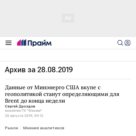
Архив за 28.08.2019
Данные от Минэнерго США вкупе с
геополитикой станут определяющими для
Brent до конца недели
Сергей Дроздов
аналитик ГК "Финам"
28 августа 2019, 09:12
Рынок
Мнения аналитиков