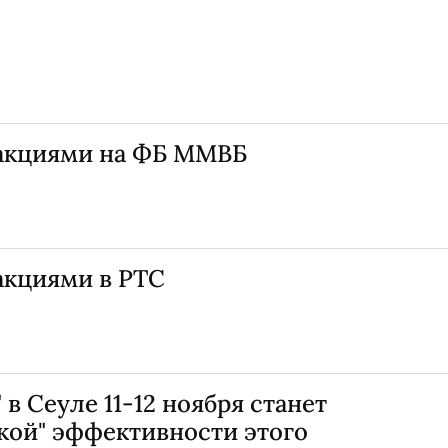
 акциями на ФБ ММВБ
акциями в РТС
в Сеуле 11-12 ноября станет
кой" эффективности этого