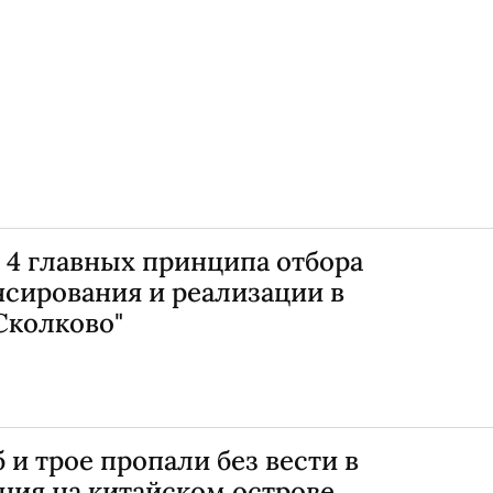
 4 главных принципа отбора
нсирования и реализации в
Сколково"
 и трое пропали без вести в
ния на китайском острове