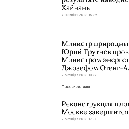
Хайнань
7 октября 2010, 18:09
Министр природных
Юрий Трутнев пров
Министром энергет
Джозефом Отенг-А
7 октября 2010, 18:02
Пресс-релизы
Реконструкция пло
Москве завершится 
7 октября 2010, 17:58