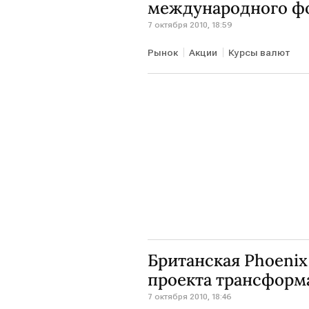
международного ф
7 октября 2010, 18:59
Рынок
Акции
Курсы валют
Британская Phoenix
проекта трансформ
7 октября 2010, 18:46