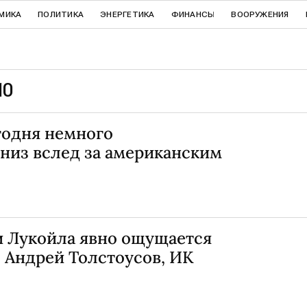
МИКА
ПОЛИТИКА
ЭНЕРГЕТИКА
ФИНАНСЫ
ВООРУЖЕНИЯ
10
годня немного
низ вслед за американским
и Лукойла явно ощущается
- Андрей Толстоусов, ИК