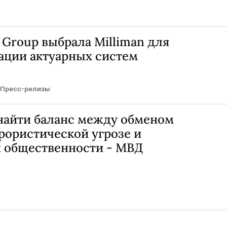
 Group выбрала Milliman для
ации актуарных систем
Пресс-релизы
айти баланс между обменом
рористической угрозе и
 общественности - МВД