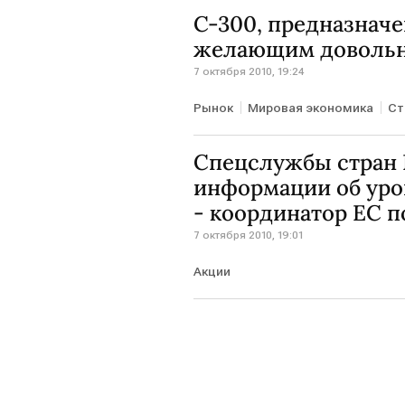
С-300, предназнач
желающим довольно
7 октября 2010, 19:24
Рынок
Мировая экономика
Ст
Спецслужбы стран
информации об уро
- координатор ЕС п
7 октября 2010, 19:01
Акции