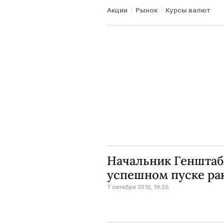
Акции
Рынок
Курсы валют
Начальник Генштаб
успешном пуске рак
7 октября 2010, 19:26