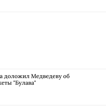
а доложил Медведеву об
еты "Булава"