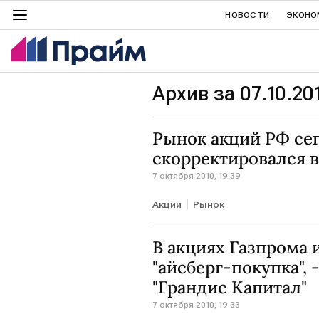
НОВОСТИ
ЭКОНО
Архив за 07.10.20
Рынок акций РФ се
скорректировался в
7 октября 2010, 19:39
Акции
Рынок
В акциях Газпрома 
"айсберг-покупка", 
"Грандис Капитал"
7 октября 2010, 19:33