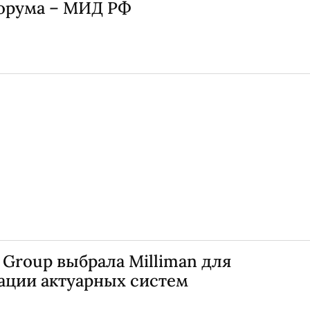
орума – МИД РФ
 Group выбрала Milliman для
ации актуарных систем