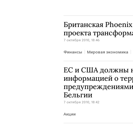
Британская Phoenix
проекта трансформ
7 октября 2010, 18:46
Финансы
Мировая экономика
ЕС и США должны н
информацией о тер
предупреждениями
Бельгии
7 октября 2010, 18:42
Акции