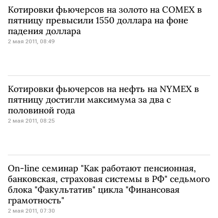
Котировки фьючерсов на золото на COMEX в
пятницу превысили 1550 доллара на фоне
падения доллара
2 мая 2011, 08:49
Котировки фьючерсов на нефть на NYMEX в
пятницу достигли максимума за два с
половиной года
2 мая 2011, 08:25
On-line семинар "Как работают пенсионная,
банковская, страховая системы в РФ" седьмого
блока "Факультатив" цикла "Финансовая
грамотность"
2 мая 2011, 07:30