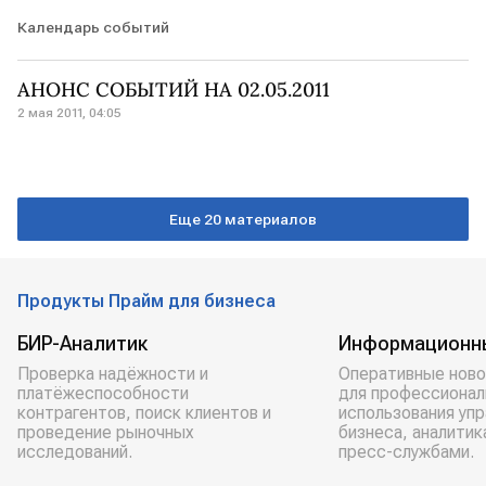
Календарь событий
АНОНС СОБЫТИЙ НА 02.05.2011
2 мая 2011, 04:05
Еще 20 материалов
Продукты Прайм для бизнеса
БИР-Аналитик
Информационн
Проверка надёжности и
Оперативные ново
платёжеспособности
для профессионал
контрагентов, поиск клиентов и
использования уп
проведение рыночных
бизнеса, аналитик
исследований.
пресс-службами.