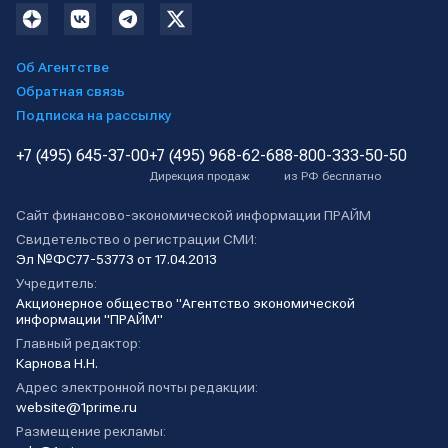
Об Агентстве
Обратная связь
Подписка на рассылку
+7 (495) 645-37-00
+7 (495) 968-62-68
8-800-333-50-50
Дирекция продаж
из РФ бесплатно
Сайт финансово-экономической информации ПРАЙМ
Свидетельство о регистрации СМИ:
Эл №ФС77-53773 от 17.04.2013
Учредитель:
Акционерное общество "Агентство экономической
информации "ПРАЙМ"
Главный редактор:
Карнова Н.Н.
Адрес электронной почты редакции:
website@1prime.ru
Размещение рекламы: