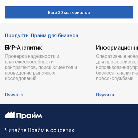
Еще 20 материалов
Продукты Прайм для бизнеса
БИР-Аналитик
Информационн
Проверка надёжности и
Оперативные ново
платёжеспособности
для профессионал
контрагентов, поиск клиентов и
использования уп
проведение рыночных
бизнеса, аналитик
исследований.
пресс-службами.
Перейти
Перейти
Читайте Прайм в соцсетях