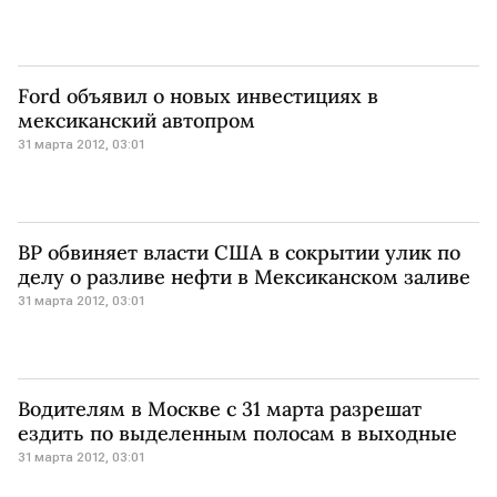
Ford объявил о новых инвестициях в
мексиканский автопром
31 марта 2012, 03:01
BP обвиняет власти США в сокрытии улик по
делу о разливе нефти в Мексиканском заливе
31 марта 2012, 03:01
Водителям в Москве с 31 марта разрешат
ездить по выделенным полосам в выходные
31 марта 2012, 03:01