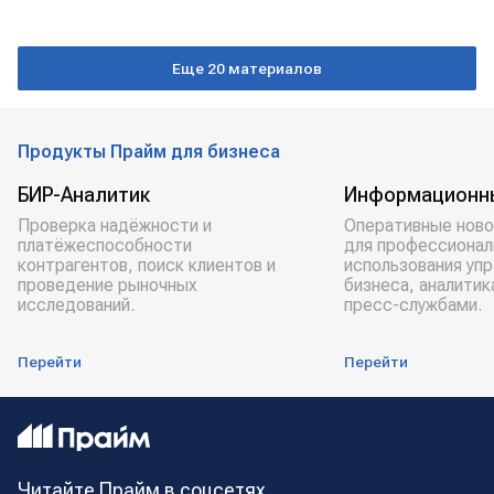
Еще 20 материалов
Продукты Прайм для бизнеса
БИР-Аналитик
Информационн
Проверка надёжности и
Оперативные ново
платёжеспособности
для профессионал
контрагентов, поиск клиентов и
использования уп
проведение рыночных
бизнеса, аналитик
исследований.
пресс-службами.
Перейти
Перейти
Читайте Прайм в соцсетях