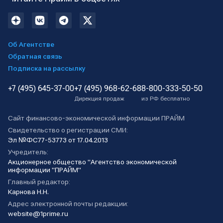
Об Агентстве
Обратная связь
Подписка на рассылку
+7 (495) 645-37-00
+7 (495) 968-62-68
8-800-333-50-50
Дирекция продаж
из РФ бесплатно
Сайт финансово-экономической информации ПРАЙМ
Свидетельство о регистрации СМИ:
Эл №ФС77-53773 от 17.04.2013
Учредитель:
Акционерное общество "Агентство экономической
информации "ПРАЙМ"
Главный редактор:
Карнова Н.Н.
Адрес электронной почты редакции:
website@1prime.ru