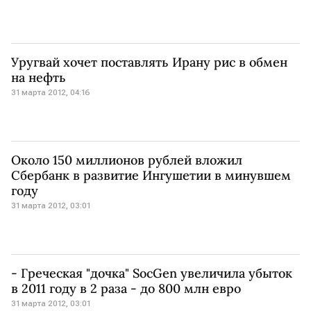
Уругвай хочет поставлять Ирану рис в обмен
на нефть
31 марта 2012, 04:16
Около 150 миллионов рублей вложил
Сбербанк в развитие Ингушетии в минувшем
году
31 марта 2012, 03:01
- Греческая "дочка" SocGen увеличила убыток
в 2011 году в 2 раза - до 800 млн евро
31 марта 2012, 03:01